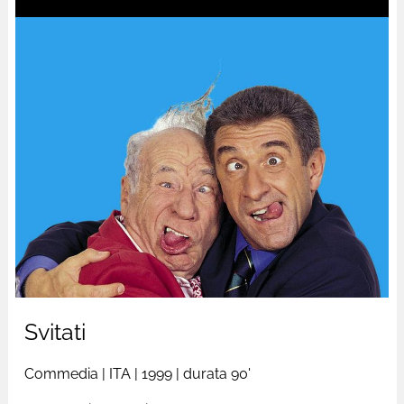
Svitati
Commedia
|
ITA
| 1999 |
durata 90'