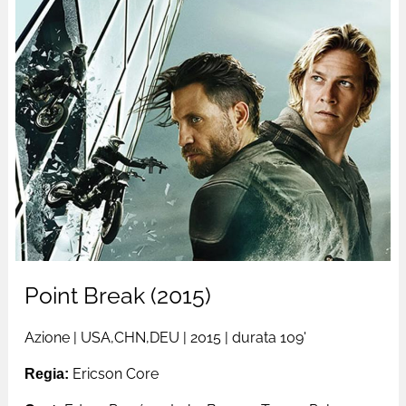
Point Break (2015)
Azione
|
USA,CHN,DEU
| 2015 |
durata 109'
Regia:
Ericson Core