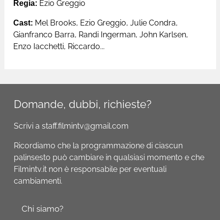
Regia:
Ezio Greggio
Cast:
Mel Brooks, Ezio Greggio, Julie Condra,
Gianfranco Barra, Randi Ingerman, John Karlsen,
Enzo Iacchetti, Riccardo...
Domande, dubbi, richieste?
Scrivi a staff.filmintv@gmail.com
Ricordiamo che la programmazione di ciascun
palinsesto può cambiare in qualsiasi momento e che
Filmintv.it non è responsabile per eventuali
cambiamenti.
Chi siamo?