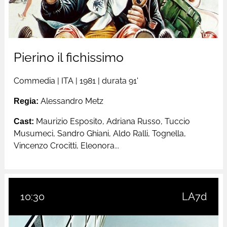
Pierino il fichissimo
Commedia
|
ITA
| 1981 |
durata 91'
Regia:
Alessandro Metz
Cast:
Maurizio Esposito, Adriana Russo, Tuccio
Musumeci, Sandro Ghiani, Aldo Ralli, Tognella,
Vincenzo Crocitti, Eleonora...
10:30
LA7d