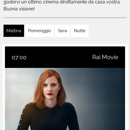
godervi un ottimo cinema direttamente da casa vostra.
Buona visione!
Mattina
Pomeriggio
Sera
Notte
07:00
Rai Movie