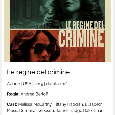
Le regine del crimine
Azione
|
USA
| 2019 |
durata 102'
Regia:
Andrea Berloff
Cast:
Melissa McCarthy, Tiffany Haddish, Elisabeth
Moss, Domhnall Gleeson, James Badge Dale, Brian