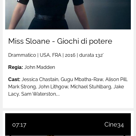
Miss Sloane - Giochi di potere
Drammatico
|
USA, FRA
| 2016 |
durata 132'
Regia:
John Madden
Cast:
Jessica Chastain, Gugu Mbatha-Raw, Alison Pill,
Mark Strong, John Lithgow, Michael Stuhlbarg, Jake
Lacy, Sam Waterston,...
07:17
Cine34