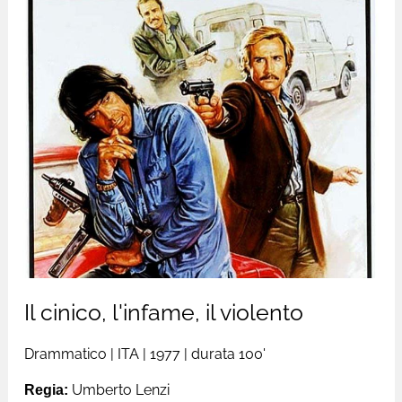
Il cinico, l'infame, il violento
Drammatico
|
ITA
| 1977 |
durata 100'
Regia:
Umberto Lenzi