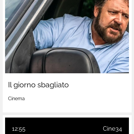
Il giorno sbagliato
Cinema
12:55
Cine34