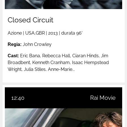
Closed Circuit
Azione
|
USA,GBR
| 2013 |
durata 96'
Regia:
John Crowley
Cast:
Eric Bana, Rebecca Hall, Ciaran Hinds, Jim
Broadbent, Kenneth Cranham, Isaac Hempstead
Wright, Julia Stiles, Anne-Marie...
12:40
Rai Movie