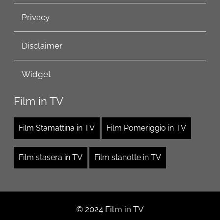
Privacy
Disclaimer
Widget
Film in TV
Film Stamattina in TV
Film Pomeriggio in TV
Film stasera in TV
Film stanotte in TV
© 2024 Film in TV