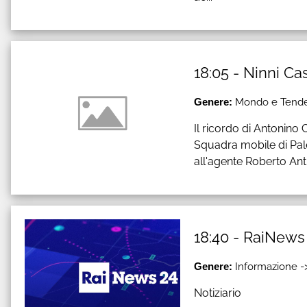
18:05 - Ninni Ca
Genere:
Mondo e Tende
Il ricordo di Antonino 
Squadra mobile di Pa
all'agente Roberto Anti
18:40 - RaiNews
Genere:
Informazione -> 
Notiziario