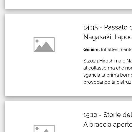
14:35 - Passato 
Nagasaki, l'apo
Genere:
Intrattenimento
St2024 Hiroshima e Na
al collasso ma che non
sgancia la prima bomba
provocando la distruzio
15:10 - Storie d
A braccia apert