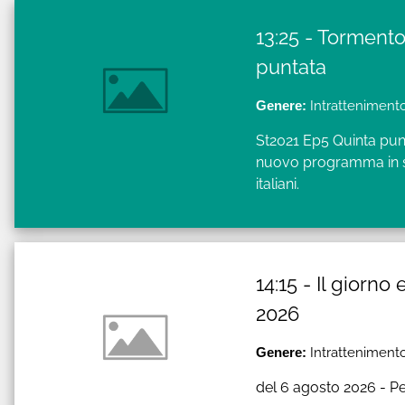
13:25 - Tormento
puntata
Genere:
Intrattenimento
St2021 Ep5 Quinta punt
nuovo programma in sei
italiani.
14:15 - Il giorno
2026
Genere:
Intrattenimento
del 6 agosto 2026 - Pe