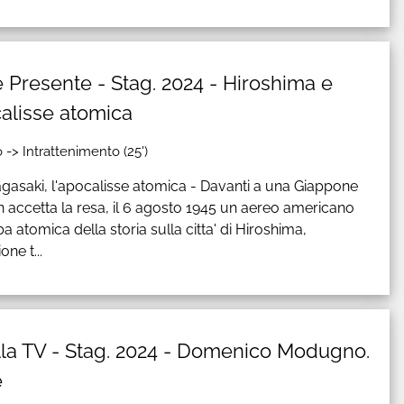
e Presente - Stag. 2024 - Hiroshima e
calisse atomica
 -> Intrattenimento (25')
gasaki, l'apocalisse atomica - Davanti a una Giappone
 accetta la resa, il 6 agosto 1945 un aereo americano
 atomica della storia sulla citta' di Hiroshima,
ne t...
ella TV - Stag. 2024 - Domenico Modugno.
e