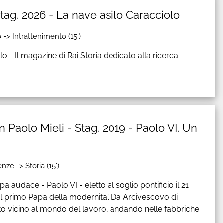
 Stag. 2026 - La nave asilo Caracciolo
 -> Intrattenimento (15')
o - Il magazine di Rai Storia dedicato alla ricerca
con Paolo Mieli - Stag. 2019 - Paolo VI. Un
ze -> Storia (15')
a audace - Paolo VI - eletto al soglio pontificio il 21
 il primo Papa della modernita'. Da Arcivescovo di
to vicino al mondo del lavoro, andando nelle fabbriche