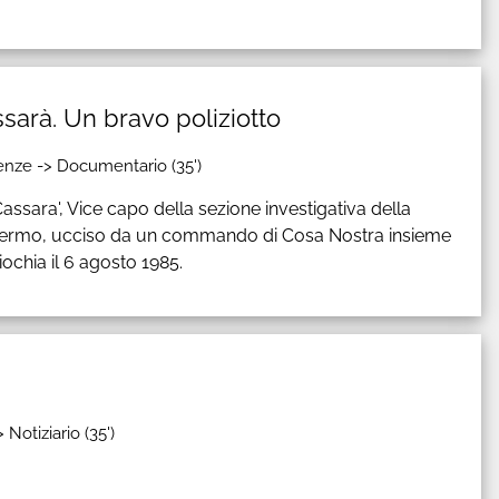
ssarà. Un bravo poliziotto
nze -> Documentario (35')
Cassara', Vice capo della sezione investigativa della
lermo, ucciso da un commando di Cosa Nostra insieme
ochia il 6 agosto 1985.
Notiziario (35')