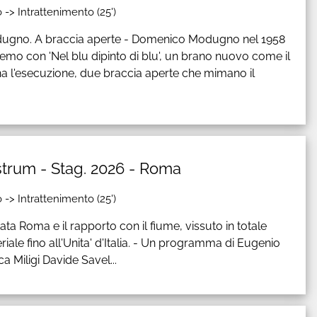
 -> Intrattenimento (25')
gno. A braccia aperte - Domenico Modugno nel 1958
nremo con 'Nel blu dipinto di blu', un brano nuovo come il
l'esecuzione, due braccia aperte che mimano il
strum - Stag. 2026 - Roma
 -> Intrattenimento (25')
ta Roma e il rapporto con il fiume, vissuto in totale
eriale fino all'Unita' d'Italia. - Un programma di Eugenio
ca Miligi Davide Savel...