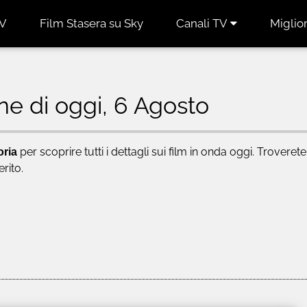
TV
Film Stasera su Sky
Canali TV
Miglior
ne di oggi, 6 Agosto
oria
per scoprire tutti i dettagli sui film in onda oggi. Troverete
rito.