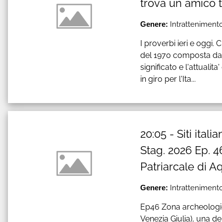
trova un amico 
Genere:
Intrattenimento
I proverbi ieri e oggi.
del 1970 composta da 
significato e l'attualit
in giro per l'Ita...
20:05 - Siti ita
Stag. 2026 Ep. 4
Patriarcale di Aq
Genere:
Intrattenimento
Ep46 Zona archeologica 
Venezia Giulia), una de