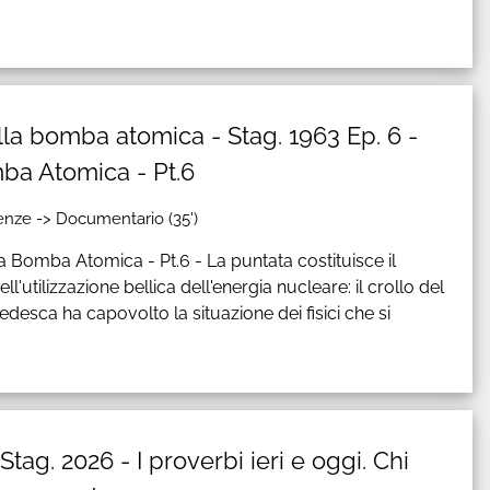
ella bomba atomica - Stag. 1963 Ep. 6 -
mba Atomica - Pt.6
nze -> Documentario (35')
a Bomba Atomica - Pt.6 - La puntata costituisce il
'utilizzazione bellica dell'energia nucleare: il crollo del
desca ha capovolto la situazione dei fisici che si
Stag. 2026 - I proverbi ieri e oggi. Chi