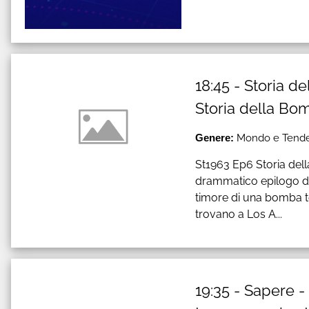
18:45 - Storia d
Storia della Bo
Genere:
Mondo e Tende
St1963 Ep6 Storia dell
drammatico epilogo dell
timore di una bomba te
trovano a Los A...
19:35 - Sapere - 