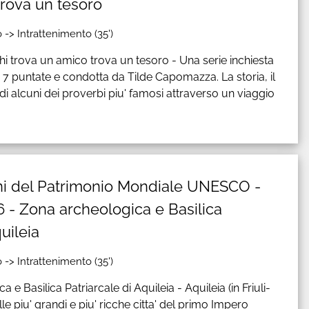
trova un tesoro
 -> Intrattenimento (35')
 Chi trova un amico trova un tesoro - Una serie inchiesta
7 puntate e condotta da Tilde Capomazza. La storia, il
a' di alcuni dei proverbi piu' famosi attraverso un viaggio
liani del Patrimonio Mondiale UNESCO -
6 - Zona archeologica e Basilica
uileia
 -> Intrattenimento (35')
e Basilica Patriarcale di Aquileia - Aquileia (in Friuli-
lle piu' grandi e piu' ricche citta' del primo Impero