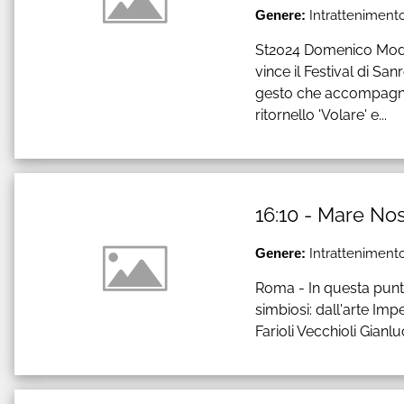
Genere:
Intrattenimento
St2024 Domenico Modu
vince il Festival di Sa
gesto che accompagna 
ritornello 'Volare' e...
16:10 - Mare No
Genere:
Intrattenimento
Roma - In questa punta
simbiosi: dall'arte Imp
Farioli Vecchioli Gianlu