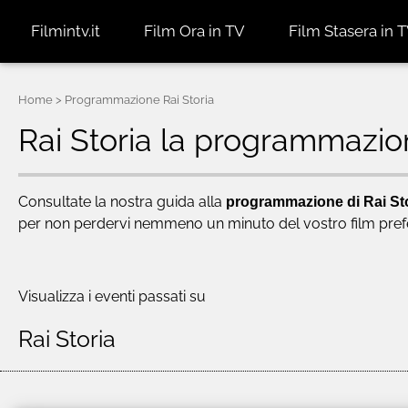
Filmintv.it
Film Ora in TV
Film Stasera in 
Home
> Programmazione Rai Storia
Rai Storia la programmazio
Consultate la nostra guida alla
programmazione di Rai St
per non perdervi nemmeno un minuto del vostro film prefe
Visualizza i eventi passati su
Rai Storia