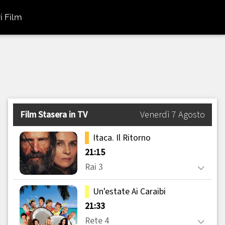
i Film