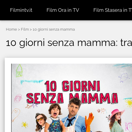
Filmintv.it
Film Ora in TV
Film Stasera in 
Home
> Film > 10 giorni senza mamma
10 giorni senza mamma: trai