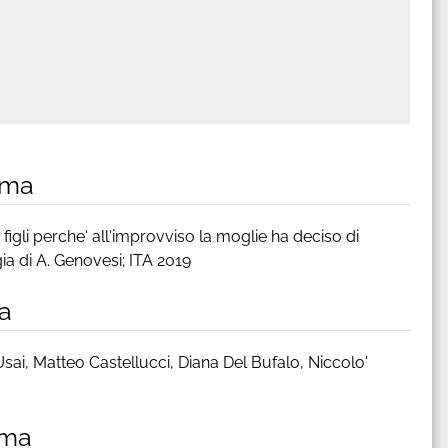
mma
figli perche' all'improvviso la moglie ha deciso di
ia di A. Genovesi; ITA 2019
a
 Usai, Matteo Castellucci, Diana Del Bufalo, Niccolo'
mma