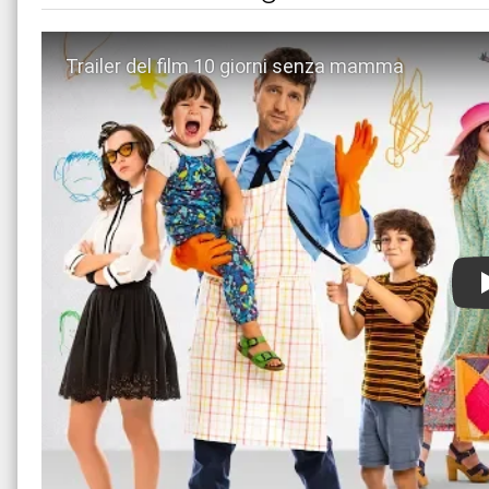
Guarda trailer del film 10 giorni senza mamma