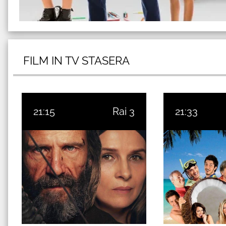
FILM IN TV STASERA
21:15
Rai 3
21:33