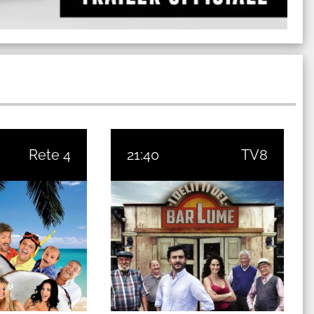
Rete 4
21:40
TV8