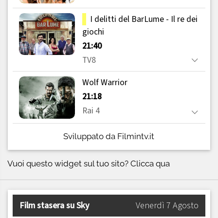
Sviluppato da Filmintv.it
Vuoi questo widget sul tuo sito?
Clicca qua