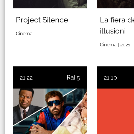
Project Silence
La fiera d
illusioni
Cinema
Cinema |
2021
21:22
Rai 5
21:10