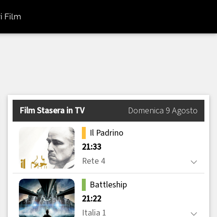
i Film