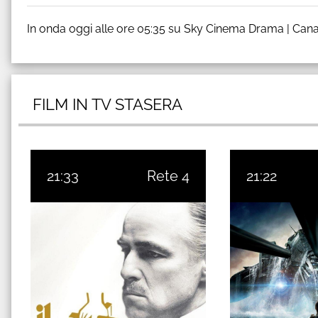
In onda oggi alle ore 05:35 su Sky Cinema Drama | Cana
FILM IN TV STASERA
21:33
Rete 4
21:22