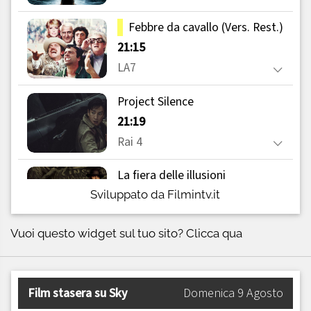
Sviluppato da Filmintv.it
Vuoi questo widget sul tuo sito?
Clicca qua