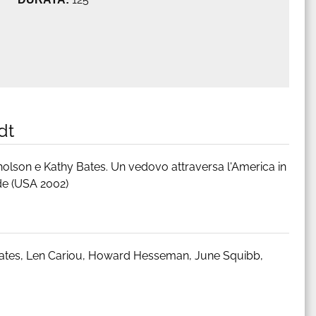
dt
holson e Kathy Bates. Un vedovo attraversa l'America in
nde (USA 2002)
Bates, Len Cariou, Howard Hesseman, June Squibb,