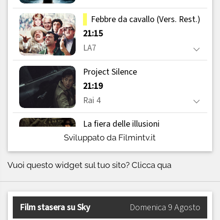
Sviluppato da Filmintv.it
Vuoi questo widget sul tuo sito?
Clicca qua