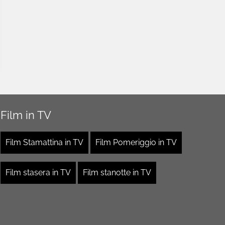
Film in TV
Film Stamattina in TV
Film Pomeriggio in TV
Film stasera in TV
Film stanotte in TV