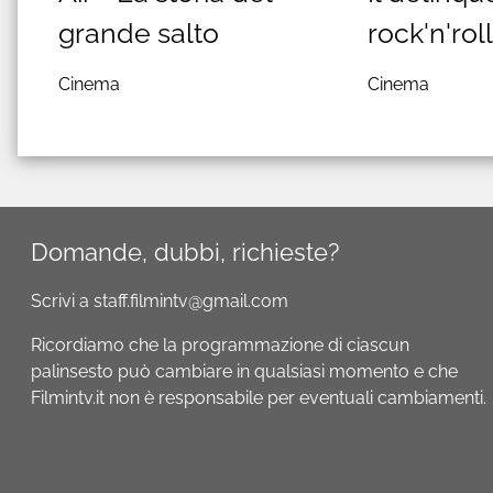
grande salto
rock'n'rol
Cinema
Cinema
Domande, dubbi, richieste?
Scrivi a staff.filmintv@gmail.com
Ricordiamo che la programmazione di ciascun
palinsesto può cambiare in qualsiasi momento e che
Filmintv.it non è responsabile per eventuali cambiamenti.