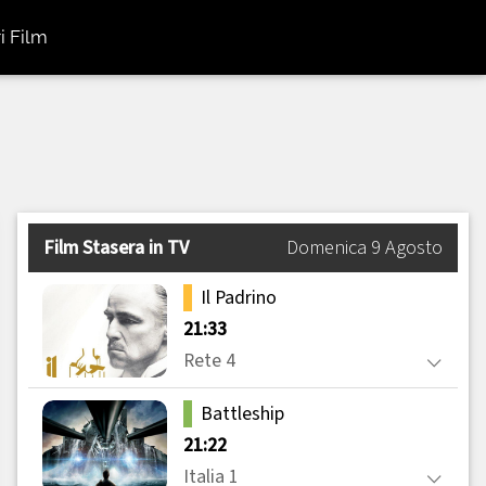
i Film