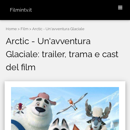
Filmintv.it
Home
> Film > Arctic - Un'avventura Glaciale
Arctic - Un'avventura
Glaciale: trailer, trama e cast
del film