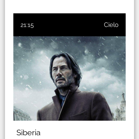
21:15
Cielo
Siberia