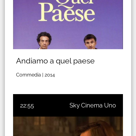
Andiamo a quel paese
Commedia |
2014
22:55
Sky Cinema Uno