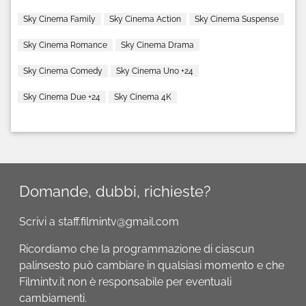
Sky Cinema Family
Sky Cinema Action
Sky Cinema Suspense
Sky Cinema Romance
Sky Cinema Drama
Sky Cinema Comedy
Sky Cinema Uno +24
Sky Cinema Due +24
Sky Cinema 4K
Domande, dubbi, richieste?
Scrivi a staff.filmintv@gmail.com
Ricordiamo che la programmazione di ciascun
palinsesto può cambiare in qualsiasi momento e che
Filmintv.it non è responsabile per eventuali
cambiamenti.