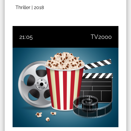
Thriller |
2018
21:05
TV2000