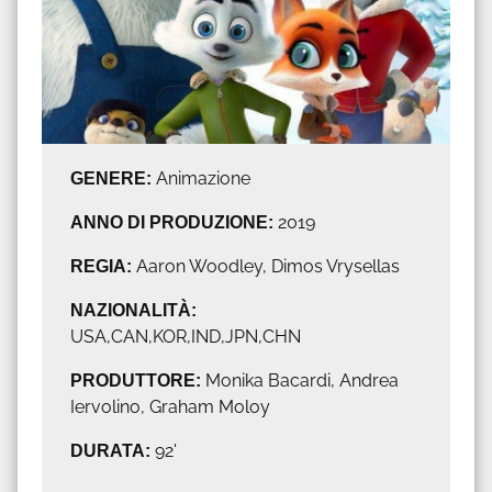
GENERE:
Animazione
ANNO DI PRODUZIONE:
2019
REGIA:
Aaron Woodley, Dimos Vrysellas
NAZIONALITÀ:
USA,CAN,KOR,IND,JPN,CHN
PRODUTTORE:
Monika Bacardi, Andrea
Iervolino, Graham Moloy
DURATA:
92'