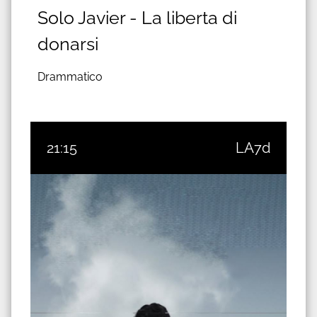
Solo Javier - La liberta di
donarsi
Drammatico
21:15
LA7d