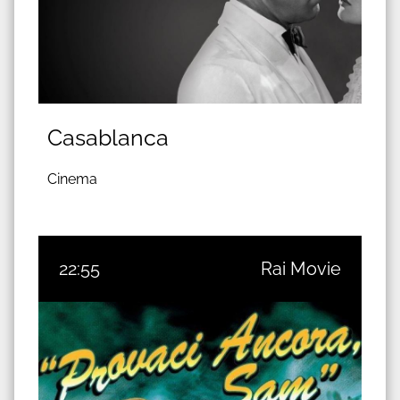
Casablanca
Cinema
22:55
Rai Movie