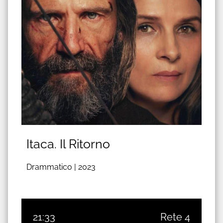
Itaca. Il Ritorno
Drammatico |
2023
21:33
Rete 4