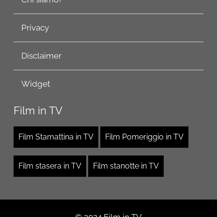
Privacy
Disclaimer
Widget
Film in TV
Film Stamattina in TV
Film Pomeriggio in TV
Film stasera in TV
Film stanotte in TV
© 2024 Film in TV