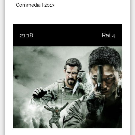
Commedia |
2013
21:18
Rai 4