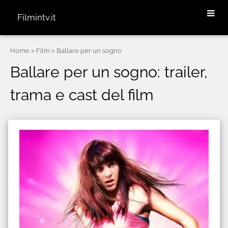
Filmintv.it
Home
> Film > Ballare per un sogno
Ballare per un sogno: trailer,
trama e cast del film