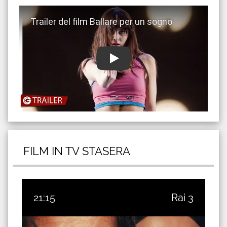
Guarda trailer del film Ballare per un sogno
FILM IN TV STASERA
21:15
Rai 3