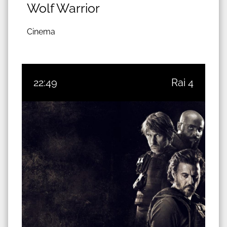
Wolf Warrior
Cinema
22:49
Rai 4