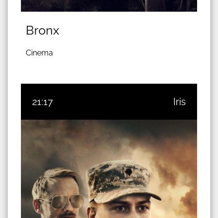
Bronx
Cinema
21:17
Iris