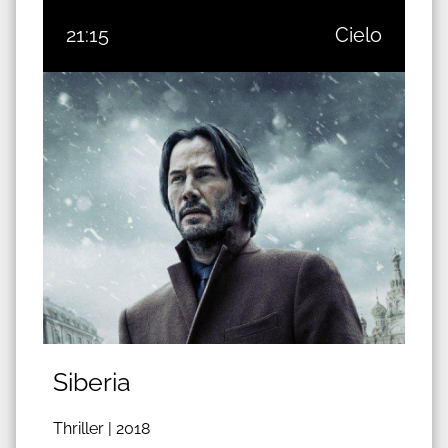
21:15
Cielo
Siberia
Thriller |
2018