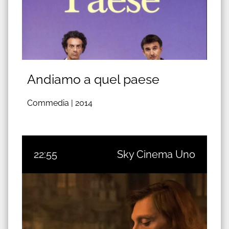
Andiamo a quel paese
Commedia |
2014
22:55
Sky Cinema Uno