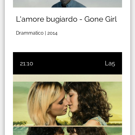
L'amore bugiardo - Gone Girl
Drammatico |
2014
21:10
La5