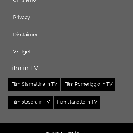
Privacy
Disclaimer
Widget
Film in TV
Film Stamattina in TV
Film Pomeriggio in TV
Film stasera in TV
Film stanotte in TV