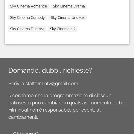
Sky Cinema Romance
Sky Cinema Drama
Sky Cinema Comedy
Sky Cinema Uno +24
Sky Cinema Due +24
Sky Cinema 4K
Domande, dubbi, richieste?
Scrivi a staff.filmintv@gmail.com
Ricordiamo che la programmazione di ciascun
palinsesto può cambiare in qualsiasi momento e che
Filmintv.it non è responsabile per eventuali
cambiamenti.
Chi siamo?