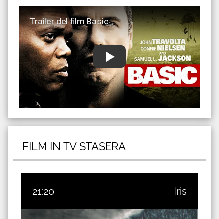
Guarda trailer del film Basic
FILM IN TV STASERA
21:20
Iris