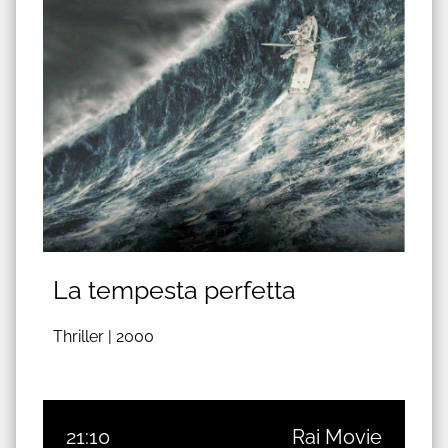
La tempesta perfetta
Thriller |
2000
21:10
Rai Movie