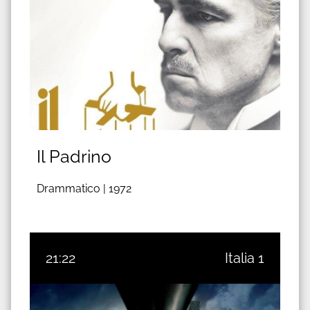
Il Padrino
Drammatico |
1972
21:22
Italia 1