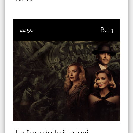
22:50
Rai 4
La fiera delle illusioni