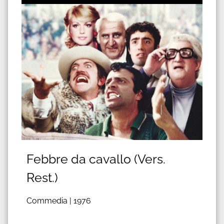
Febbre da cavallo (Vers.
Rest.)
Commedia |
1976