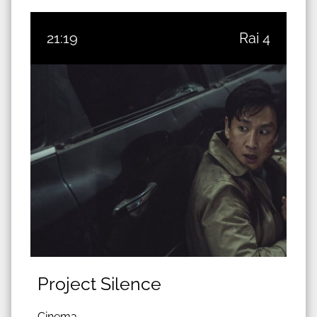
21:19
Rai 4
Project Silence
Cinema