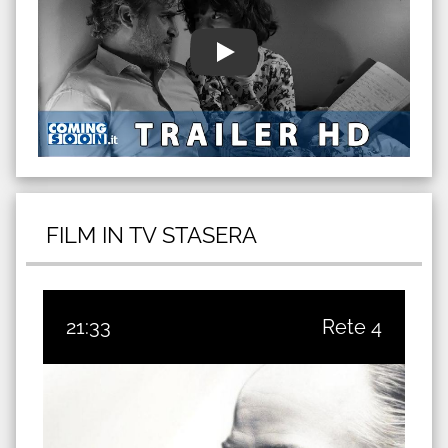
FILM IN TV STASERA
21:33
Rete 4