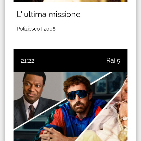
L' ultima missione
Poliziesco |
2008
21:22
Rai 5