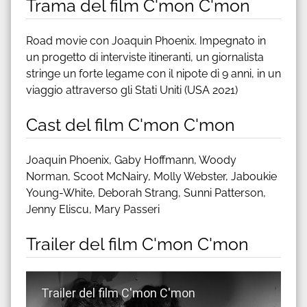
Trama del film C'mon C'mon
Road movie con Joaquin Phoenix. Impegnato in
un progetto di interviste itineranti, un giornalista
stringe un forte legame con il nipote di 9 anni, in un
viaggio attraverso gli Stati Uniti (USA 2021)
Cast del film C'mon C'mon
Joaquin Phoenix, Gaby Hoffmann, Woody
Norman, Scoot McNairy, Molly Webster, Jaboukie
Young-White, Deborah Strang, Sunni Patterson,
Jenny Eliscu, Mary Passeri
Trailer del film C'mon C'mon
Guarda trailer del film C'mon C'mon