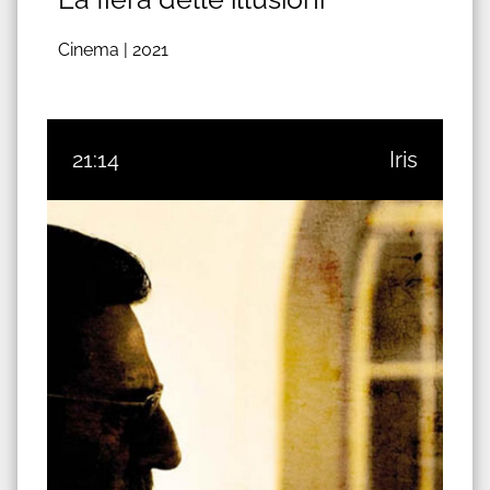
Cinema |
2021
21:14
Iris