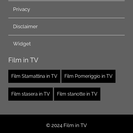
Privacy
Disclaimer
Widget
Film in TV
Film Stamattina in TV
Film Pomeriggio in TV
Film stasera in TV
Film stanotte in TV
© 2024 Film in TV