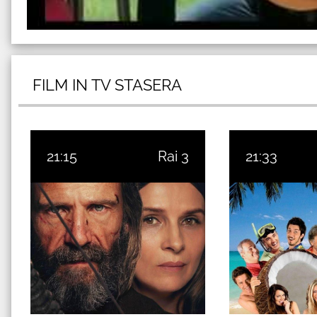
FILM IN TV STASERA
21:15
Rai 3
21:33