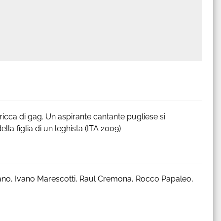
cca di gag. Un aspirante cantante pugliese si
lla figlia di un leghista (ITA 2009)
oiano, Ivano Marescotti, Raul Cremona, Rocco Papaleo,