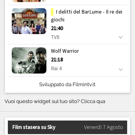
Sviluppato da Filmintv.it
Vuoi questo widget sul tuo sito?
Clicca qua