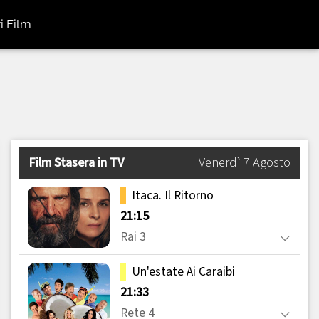
i Film