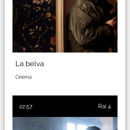
La belva
Cinema
22:57
Rai 4