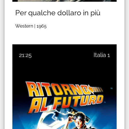
Per qualche dollaro in più
Western |
1965
21:25
Italia 1