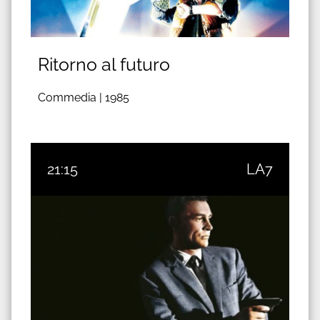
Ritorno al futuro
Commedia |
1985
21:15
LA7