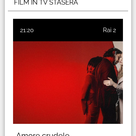
FILM IN TV STASERA
21:20
Rai 2
Amore crudele