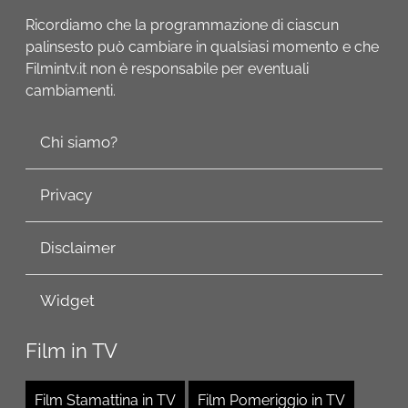
Ricordiamo che la programmazione di ciascun
palinsesto può cambiare in qualsiasi momento e che
Filmintv.it non è responsabile per eventuali
cambiamenti.
Chi siamo?
Privacy
Disclaimer
Widget
Film in TV
Film Stamattina in TV
Film Pomeriggio in TV