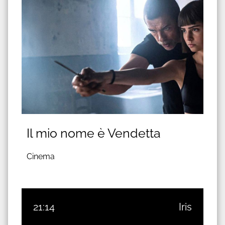
Il mio nome è Vendetta
Cinema
21:14
Iris