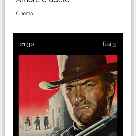
Cinema
21:30
Rai 3