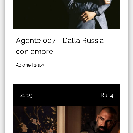
Agente 007 - Dalla Russia
con amore
Azione |
1963
21:19
Rai 4