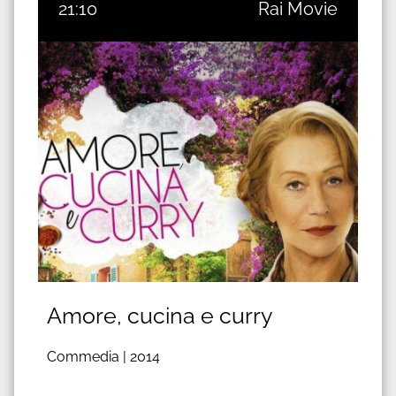
21:10
Rai Movie
Amore, cucina e curry
Commedia |
2014