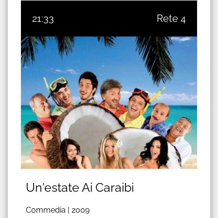
21:33
Rete 4
Un'estate Ai Caraibi
Commedia |
2009