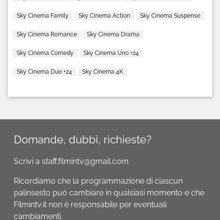
Sky Cinema Family
Sky Cinema Action
Sky Cinema Suspense
Sky Cinema Romance
Sky Cinema Drama
Sky Cinema Comedy
Sky Cinema Uno +24
Sky Cinema Due +24
Sky Cinema 4K
Domande, dubbi, richieste?
Scrivi a staff.filmintv@gmail.com
Ricordiamo che la programmazione di ciascun
palinsesto può cambiare in qualsiasi momento e che
Filmintv.it non è responsabile per eventuali
cambiamenti.