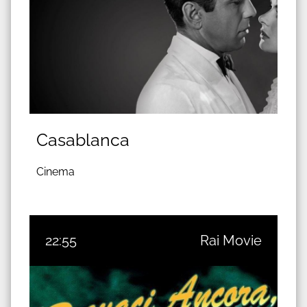
Casablanca
Cinema
22:55
Rai Movie