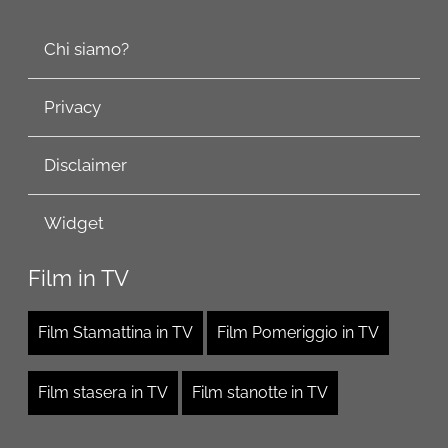
Chi siamo?
Privacy
Disclaimer
Widget
Film in TV
Film Stamattina in TV
Film Pomeriggio in TV
Film stasera in TV
Film stanotte in TV