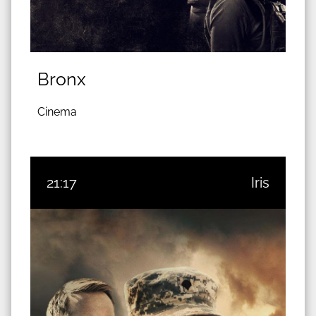
Bronx
Cinema
21:17
Iris