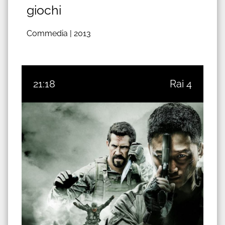
giochi
Commedia |
2013
21:18
Rai 4