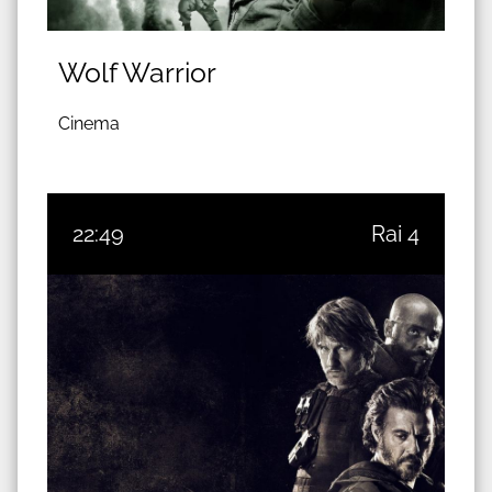
Wolf Warrior
Cinema
22:49
Rai 4