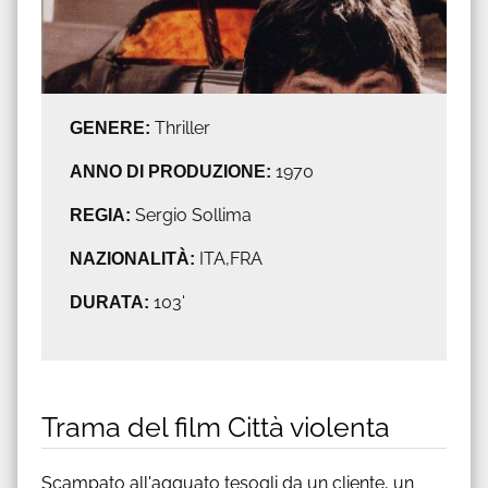
GENERE:
Thriller
ANNO DI PRODUZIONE:
1970
REGIA:
Sergio Sollima
NAZIONALITÀ:
ITA,FRA
DURATA:
103'
Trama del film Città violenta
Scampato all'agguato tesogli da un cliente, un