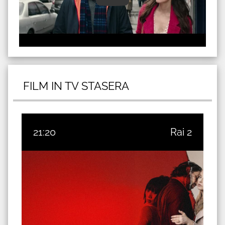
FILM IN TV STASERA
21:20
Rai 2