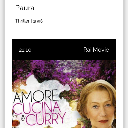
Paura
Thriller |
1996
21:10
Rai Movie