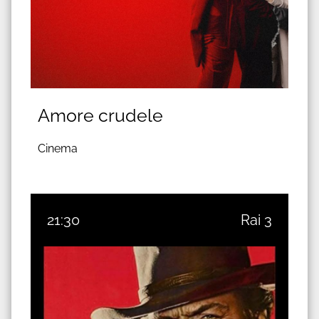
Amore crudele
Cinema
21:30
Rai 3