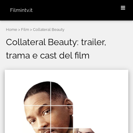
Filmintv.it
Home
> Film > Collateral Beauty
Collateral Beauty: trailer,
trama e cast del film