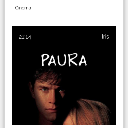
Cinema
21:14
Iris