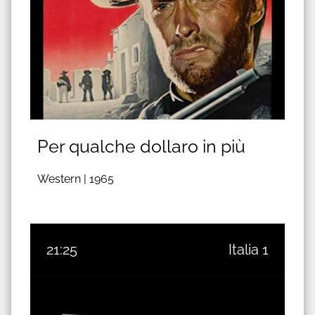
Per qualche dollaro in più
Western |
1965
21:25
Italia 1