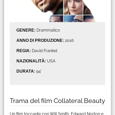
GENERE:
Drammatico
ANNO DI PRODUZIONE:
2016
REGIA:
David Frankel
NAZIONALITÀ:
USA
DURATA:
94'
Trama del film Collateral Beauty
Un film toccante con Will Smith, Edward Norton e