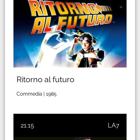
Ritorno al futuro
Commedia |
1985
21:15
LA7