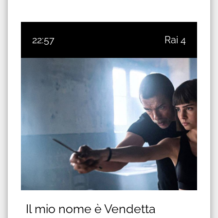
22:57
Rai 4
Il mio nome è Vendetta