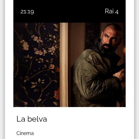
21:19
Rai 4
La belva
Cinema