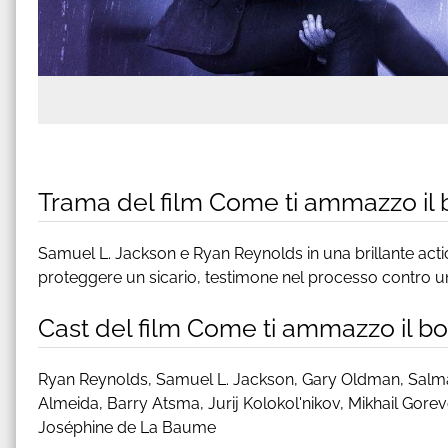
Trama del film Come ti ammazzo il
Samuel L. Jackson e Ryan Reynolds in una brillante act
proteggere un sicario, testimone nel processo contro un
Cast del film Come ti ammazzo il 
Ryan Reynolds, Samuel L. Jackson, Gary Oldman, Salma
Almeida, Barry Atsma, Jurij Kolokol'nikov, Mikhail Gorev
Joséphine de La Baume