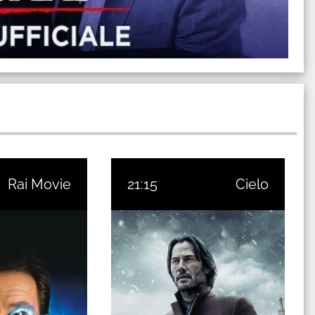
Rai Movie
21:15
Cielo