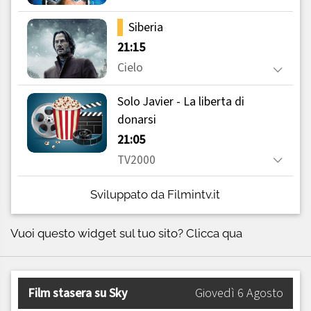
Sviluppato da Filmintv.it
Vuoi questo widget sul tuo sito?
Clicca qua