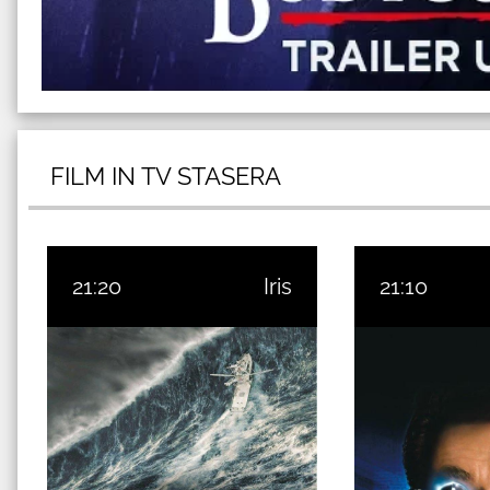
FILM IN TV STASERA
21:20
Iris
21:10