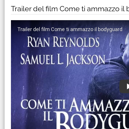
Trailer del film Come ti ammazzo i
Guarda trailer del film Come ti ammazzo il bodygua