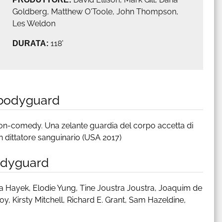
Goldberg, Matthew O'Toole, John Thompson,
Les Weldon
DURATA:
118'
 bodyguard
ion-comedy. Una zelante guardia del corpo accetta di
 dittatore sanguinario (USA 2017)
bodyguard
 Hayek, Elodie Yung, Tine Joustra Joustra, Joaquim de
oy, Kirsty Mitchell, Richard E. Grant, Sam Hazeldine,