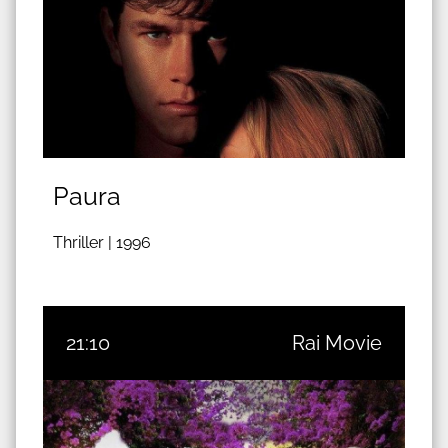
Paura
Thriller |
1996
21:10
Rai Movie