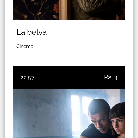
La belva
Cinema
22:57
Rai 4