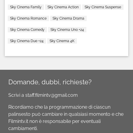
Sky Cinema Family
Sky Cinema Action
Sky Cinema Suspense
Sky Cinema Romance
Sky Cinema Drama
Sky Cinema Comedy
Sky Cinema Uno +24
Sky Cinema Due +24
Sky Cinema 4K
Domande, dubbi, richieste?
Scrivi a staff.filmintv@gmail.com
Ricordiamo che la programmazione di ciascun
palinsesto può cambiare in qualsiasi momento e che
Filmintv.it non è responsabile per eventuali
cambiamenti.