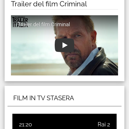
Trailer del film Criminal
Guarda trailer del film Criminal
FILM IN TV STASERA
21:20
Rai 2