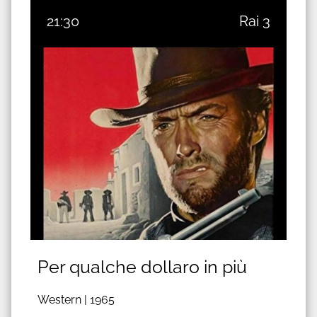
21:30
Rai 3
Per qualche dollaro in più
Western |
1965