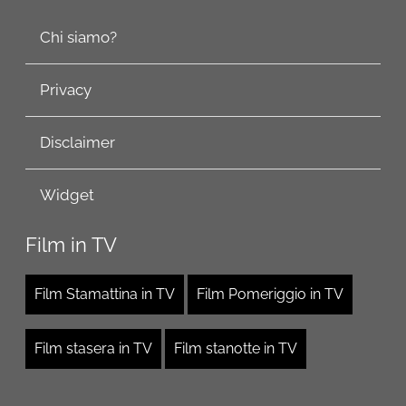
Chi siamo?
Privacy
Disclaimer
Widget
Film in TV
Film Stamattina in TV
Film Pomeriggio in TV
Film stasera in TV
Film stanotte in TV