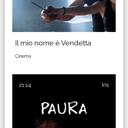
Il mio nome è Vendetta
Cinema
21:14
Iris