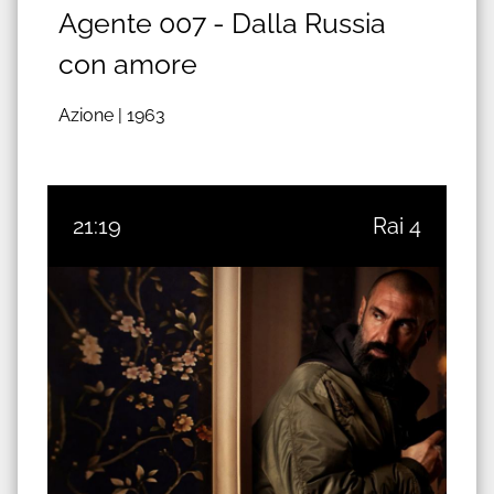
Agente 007 - Dalla Russia
con amore
Azione |
1963
21:19
Rai 4