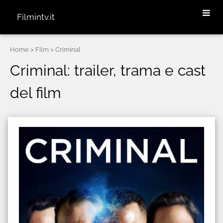
Filmintv.it
Home
> Film > Criminal
Criminal: trailer, trama e cast
del film