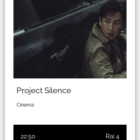
Project Silence
Cinema
22:50
Rai 4