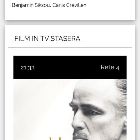
Benjamin Siksou, Canis Crevillen
FILM IN TV STASERA
21:33
Rete 4