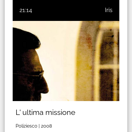
21:14
Iris
L' ultima missione
Poliziesco |
2008