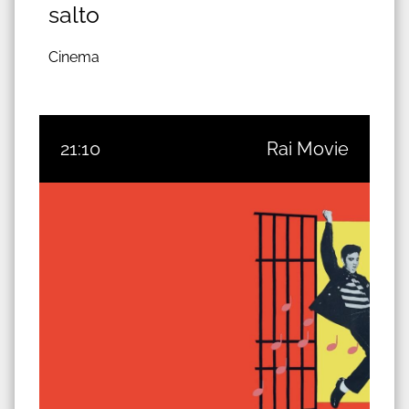
salto
Cinema
21:10
Rai Movie