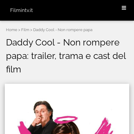
Filmintv.it
Home
> Film > Daddy Cool - Non rompere papa
Daddy Cool - Non rompere
papa: trailer, trama e cast del
film