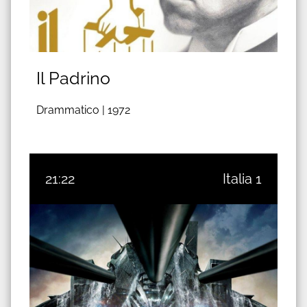
Il Padrino
Drammatico |
1972
21:22
Italia 1