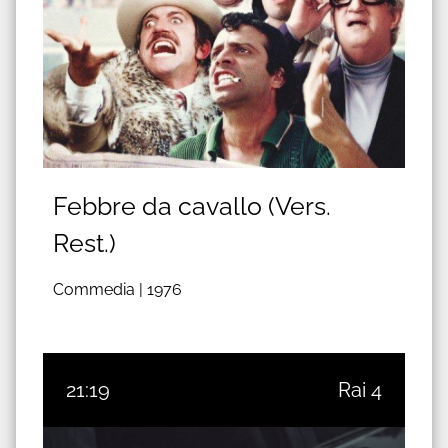
Febbre da cavallo (Vers.
Rest.)
Commedia |
1976
21:19
Rai 4