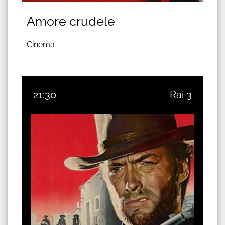
Amore crudele
Cinema
21:30
Rai 3