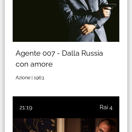
Agente 007 - Dalla Russia
con amore
Azione |
1963
21:19
Rai 4