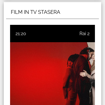
FILM IN TV STASERA
21:20
Rai 2