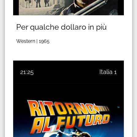
Per qualche dollaro in più
Western |
1965
21:25
Italia 1