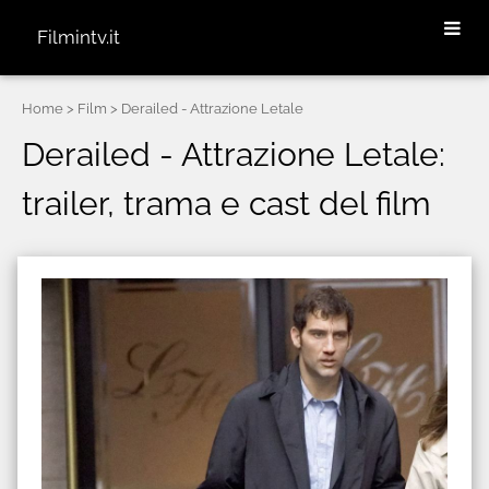
Filmintv.it
Home
> Film > Derailed - Attrazione Letale
Derailed - Attrazione Letale:
trailer, trama e cast del film