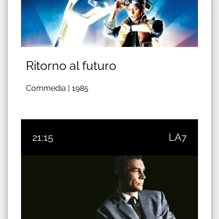
Ritorno al futuro
Commedia |
1985
21:15
LA7