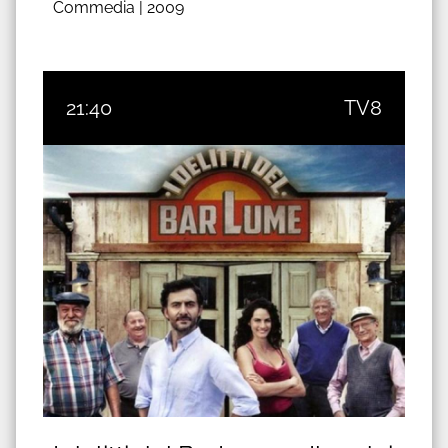
Commedia |
2009
21:40
TV8