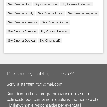
Sky Cinema Uno
Sky Cinema Due
Sky Cinema Collection
Sky Cinema Family
Sky Cinema Action
Sky Cinema Suspense
Sky Cinema Romance
Sky Cinema Drama
Sky Cinema Comedy
Sky Cinema Uno +24
Sky Cinema Due +24
Sky Cinema 4K
Domande, dubbi, richieste?
Scrivi a staff.filmintv@gmail.com
Ricordiamo che la programmazione di ciascun
palinsesto può cambiare in qualsiasi momento e che
Filmintv.it non è responsabile per eventuali