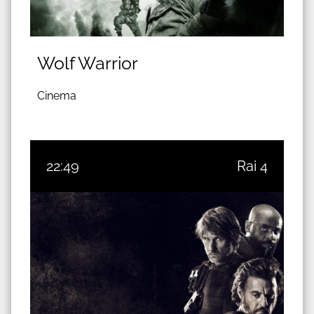
Wolf Warrior
Cinema
22:49
Rai 4