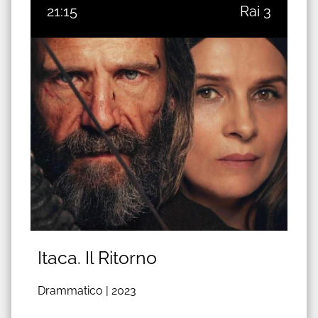
21:15
Rai 3
Itaca. Il Ritorno
Drammatico |
2023