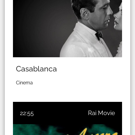
Casablanca
Cinema
22:55
Rai Movie