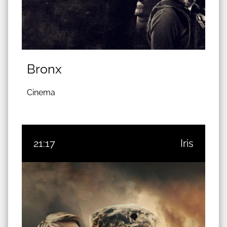
Bronx
Cinema
21:17
Iris