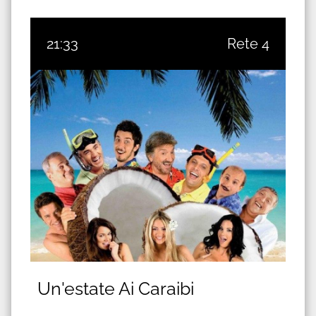
21:33
Rete 4
Un'estate Ai Caraibi