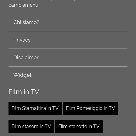
cambiamenti.
Chi siamo?
Privacy
Disclaimer
Widget
Film in TV
Film Stamattina in TV
Film Pomeriggio in TV
Film stasera in TV
Film stanotte in TV