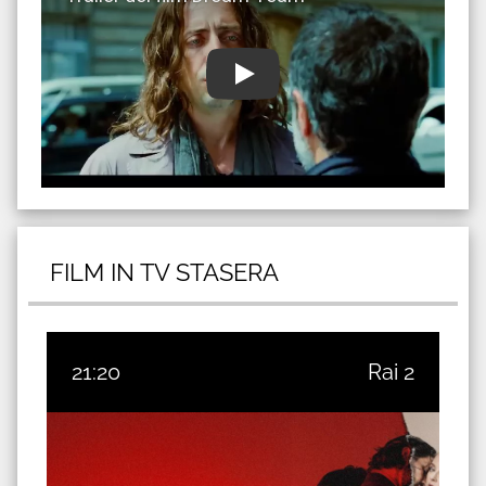
FILM IN TV STASERA
21:20
Rai 2