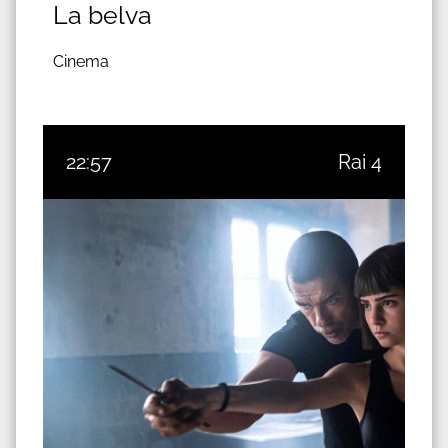
La belva
Cinema
22:57
Rai 4