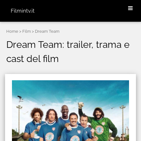
Filmintv.it
Home
> Film > Dream Team
Dream Team: trailer, trama e
cast del film