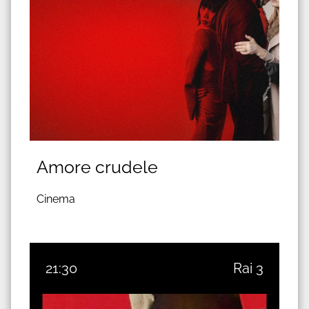
Amore crudele
Cinema
21:30
Rai 3