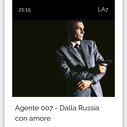
21:15
LA7
Agente 007 - Dalla Russia
con amore