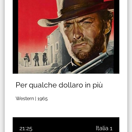
Per qualche dollaro in più
Western |
1965
21:25
Italia 1