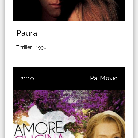
Paura
Thriller |
1996
21:10
Rai Movie