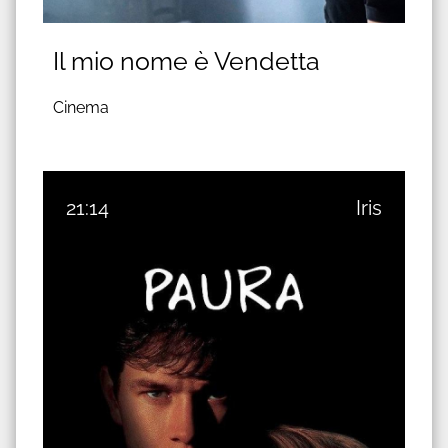
Il mio nome è Vendetta
Cinema
21:14
Iris