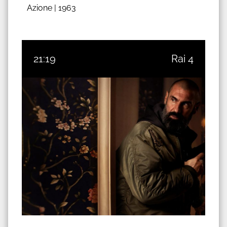
Azione |
1963
21:19
Rai 4