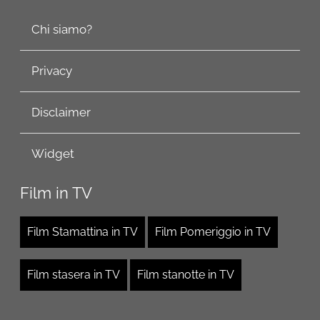
Chi siamo?
Privacy
Disclaimer
Widget
Film in TV
Film Stamattina in TV
Film Pomeriggio in TV
Film stasera in TV
Film stanotte in TV