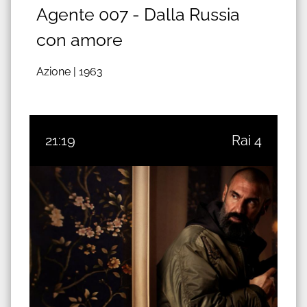
Agente 007 - Dalla Russia
con amore
Azione |
1963
21:19
Rai 4