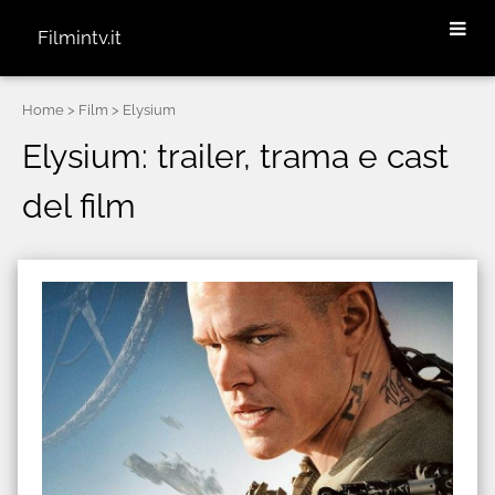
Filmintv.it
Home
> Film > Elysium
Elysium: trailer, trama e cast
del film