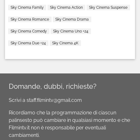
Sky Cinema Family
Sky Cinema Action
Sky Cinema Suspense
Sky Cinema Romance
Sky Cinema Drama
Sky Cinema Comedy
Sky Cinema Uno +24
Sky Cinema Due +24
Sky Cinema 4K
Domande, dubbi, richieste?
Scrivi a staff.filmintv@gmail.com
Ricordiamo che la programmazione di ciascun
palinsesto può cambiare in qualsiasi momento e che
Filmintv.it non è responsabile per eventuali
cambiamenti.