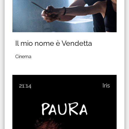
Il mio nome è Vendetta
Cinema
21:14
Iris