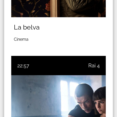
La belva
Cinema
22:57
Rai 4