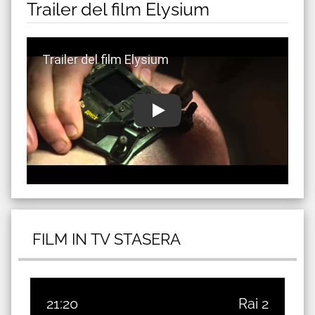
Trailer del film Elysium
Guarda trailer del film Elysium
FILM IN TV STASERA
21:20
Rai 2