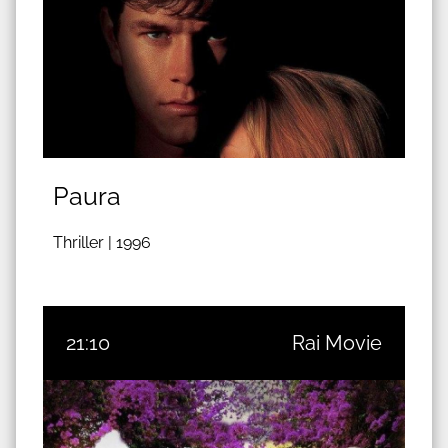
Paura
Thriller |
1996
21:10
Rai Movie