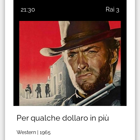
21:30
Rai 3
Per qualche dollaro in più
Western |
1965