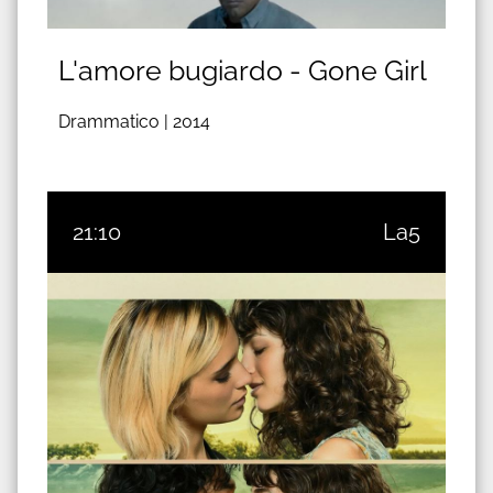
L'amore bugiardo - Gone Girl
Drammatico |
2014
21:10
La5