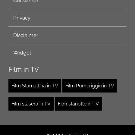
Chi siamo?
Privacy
Disclaimer
Widget
Film in TV
Film Stamattina in TV
Film Pomeriggio in TV
Film stasera in TV
Film stanotte in TV