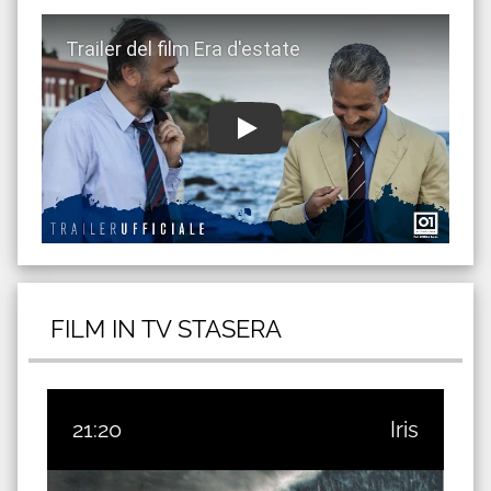
Guarda trailer del film Era d'estate
FILM IN TV STASERA
21:20
Iris