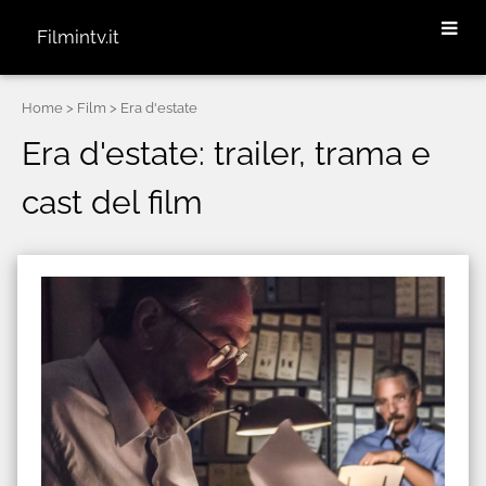
Filmintv.it
Home
> Film > Era d'estate
Era d'estate: trailer, trama e
cast del film