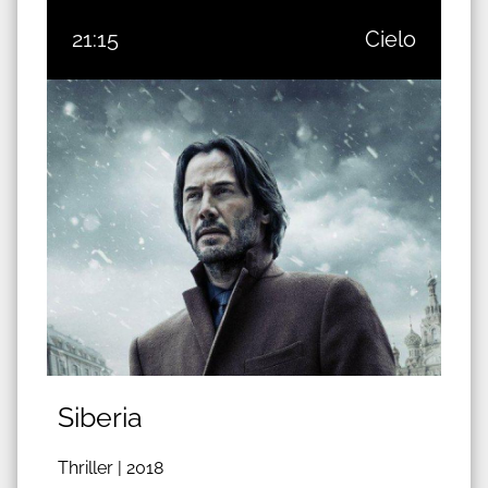
21:15
Cielo
Siberia
Thriller |
2018