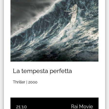
La tempesta perfetta
Thriller |
2000
21:10
Rai Movie