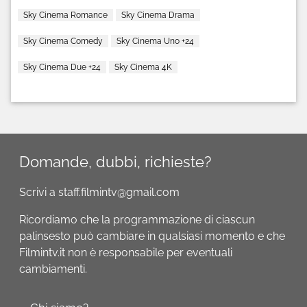
Sky Cinema Romance
Sky Cinema Drama
Sky Cinema Comedy
Sky Cinema Uno +24
Sky Cinema Due +24
Sky Cinema 4K
Domande, dubbi, richieste?
Scrivi a staff.filmintv@gmail.com
Ricordiamo che la programmazione di ciascun
palinsesto può cambiare in qualsiasi momento e che
Filmintv.it non è responsabile per eventuali
cambiamenti.