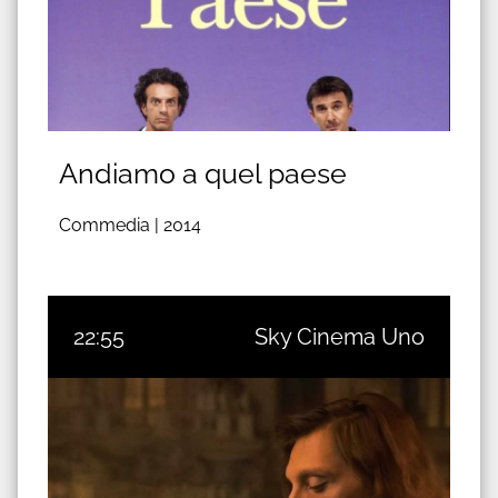
Andiamo a quel paese
Commedia |
2014
22:55
Sky Cinema Uno