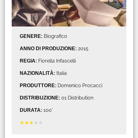
GENERE:
Biografico
ANNO DI PRODUZIONE:
2015
REGIA:
Fiorella Infascelli
NAZIONALITÀ:
Italia
PRODUTTORE:
Domenico Procacci
DISTRIBUZIONE:
01 Distribution
DURATA:
100'
★
★
★
★
★