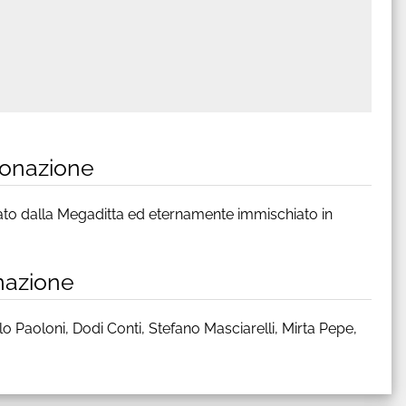
lonazione
lonato dalla Megaditta ed eternamente immischiato in
onazione
 Paoloni, Dodi Conti, Stefano Masciarelli, Mirta Pepe,