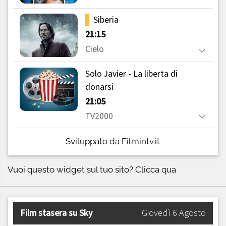
Sviluppato da Filmintv.it
Vuoi questo widget sul tuo sito?
Clicca qua