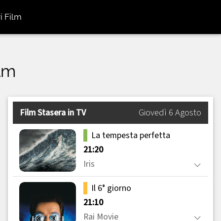
i Film
ilm