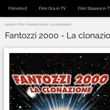
Filmintv.it
Film Ora in TV
Film Stasera in 
Home
> Film > Fantozzi 2000 - La clonazione
Fantozzi 2000 - La clonazion