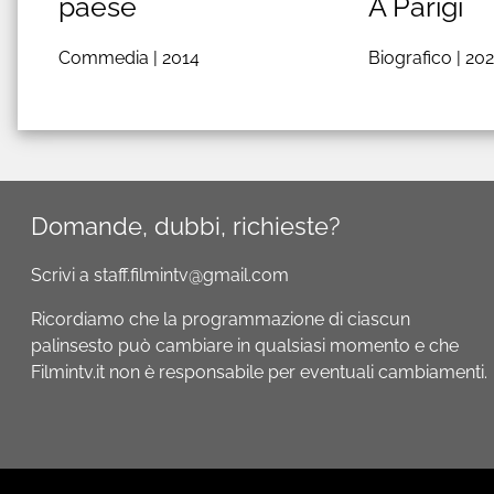
paese
A Parigi
Commedia |
2014
Biografico |
20
Domande, dubbi, richieste?
Scrivi a staff.filmintv@gmail.com
Ricordiamo che la programmazione di ciascun
palinsesto può cambiare in qualsiasi momento e che
Filmintv.it non è responsabile per eventuali cambiamenti.