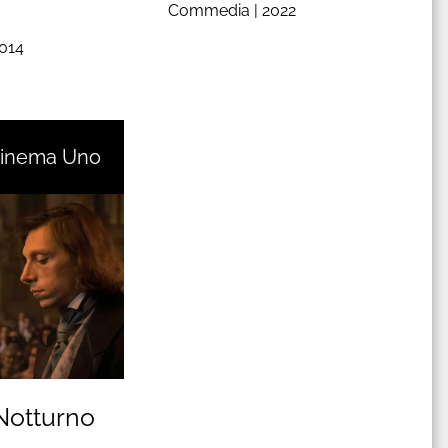
Commedia |
2022
014
Cinema Uno
Notturno