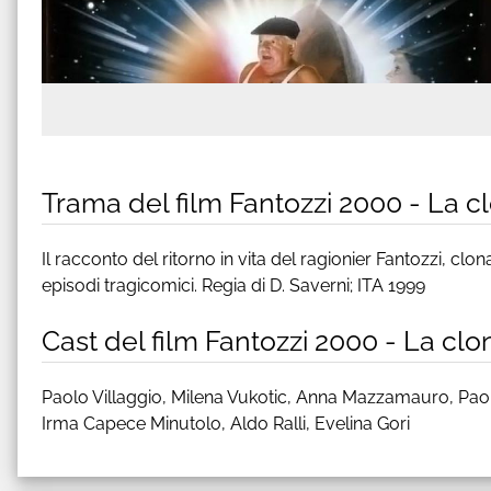
Trama del film Fantozzi 2000 - La c
Il racconto del ritorno in vita del ragionier Fantozzi, c
episodi tragicomici. Regia di D. Saverni; ITA 1999
Cast del film Fantozzi 2000 - La cl
Paolo Villaggio, Milena Vukotic, Anna Mazzamauro, Paolo
Irma Capece Minutolo, Aldo Ralli, Evelina Gori