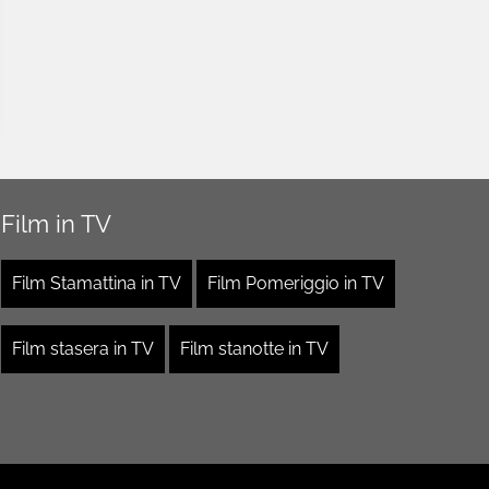
Film in TV
Film Stamattina in TV
Film Pomeriggio in TV
Film stasera in TV
Film stanotte in TV