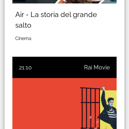
Air - La storia del grande
salto
Cinema
21:10
Rai Movie