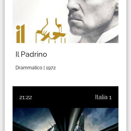
Il Padrino
Drammatico |
1972
21:22
Italia 1