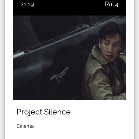
21:19
Rai 4
Project Silence
Cinema