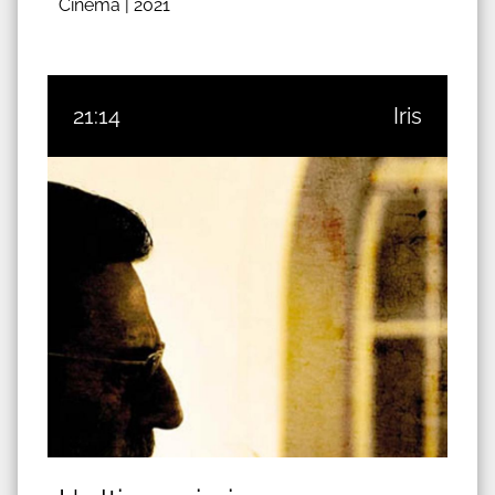
Cinema |
2021
21:14
Iris