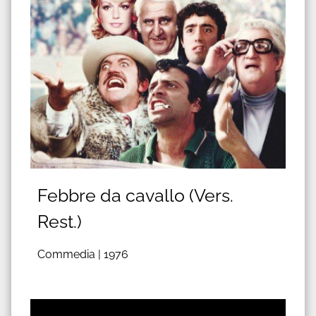
Febbre da cavallo (Vers.
Rest.)
Commedia |
1976