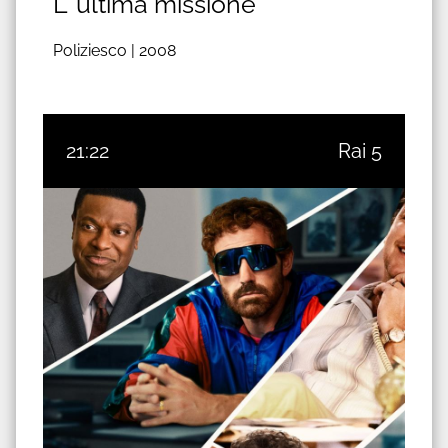
L' ultima missione
Poliziesco |
2008
21:22
Rai 5