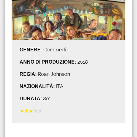
GENERE:
Commedia
ANNO DI PRODUZIONE:
2018
REGIA:
Roan Johnson
NAZIONALITÀ:
ITA
DURATA:
80'
★
★
★
★
★