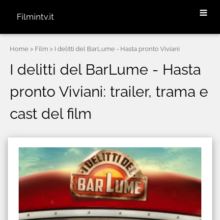
Filmintv.it
Home
> Film > I delitti del BarLume - Hasta pronto Viviani
I delitti del BarLume - Hasta
pronto Viviani: trailer, trama e
cast del film