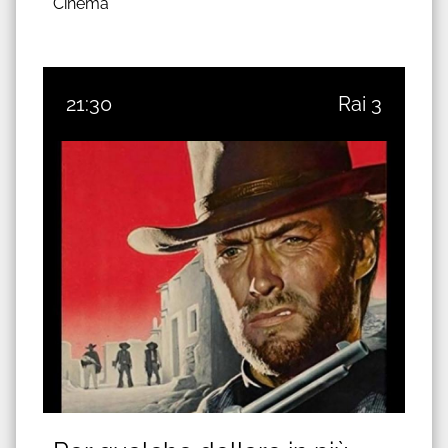
Cinema
21:30
Rai 3