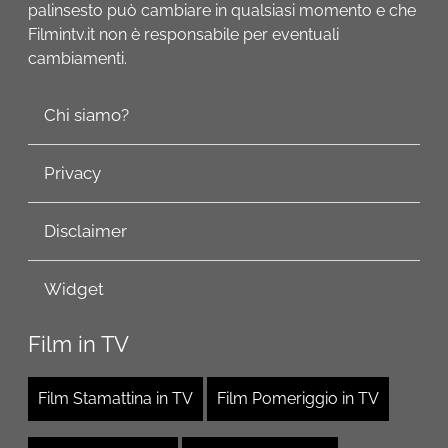
palinsesto può cambiare in qualsiasi momento e che
Filmintv.it non è responsabile per eventuali
cambiamenti.
Chi siamo?
Privacy
Disclaimer
Widget
Film in TV
Film Stamattina in TV
Film Pomeriggio in TV