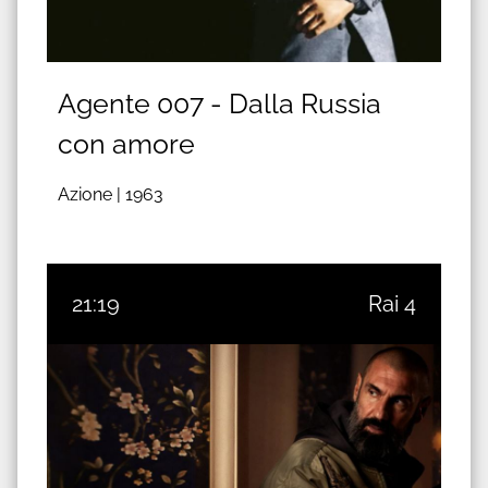
Agente 007 - Dalla Russia
con amore
Azione |
1963
21:19
Rai 4