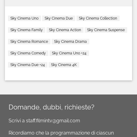
Sky Cinema Uno
Sky Cinema Due
Sky Cinema Collection
Sky Cinema Family
Sky Cinema Action
Sky Cinema Suspense
Sky Cinema Romance
Sky Cinema Drama
Sky Cinema Comedy
Sky Cinema Uno +24
Sky Cinema Due +24
Sky Cinema 4K
Domande, dubbi, richieste?
Scrivi a staff.filmintv@gmail.com
Ricordiamo che la programmazione di ciascun