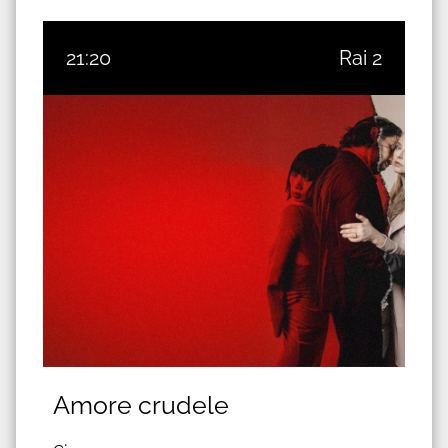
21:20
Rai 2
Amore crudele