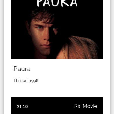
Paura
Thriller |
1996
21:10
Rai Movie