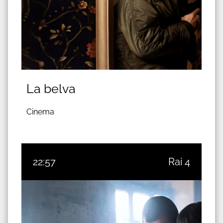
La belva
Cinema
22:57
Rai 4