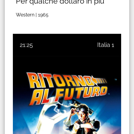
Per qualche dollaro in più
Western |
1965
21:25
Italia 1