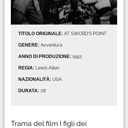
TITOLO ORIGINALE:
AT SWORD'S POINT
GENERE:
Avventura
ANNO DI PRODUZIONE:
1952
REGIA:
Lewis Allen
NAZIONALITÀ:
USA
DURATA:
78'
Trama del film I figli dei