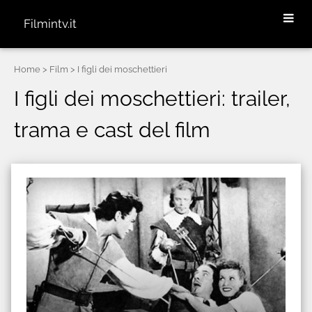
Filmintv.it
Home
> Film > I figli dei moschettieri
I figli dei moschettieri: trailer,
trama e cast del film