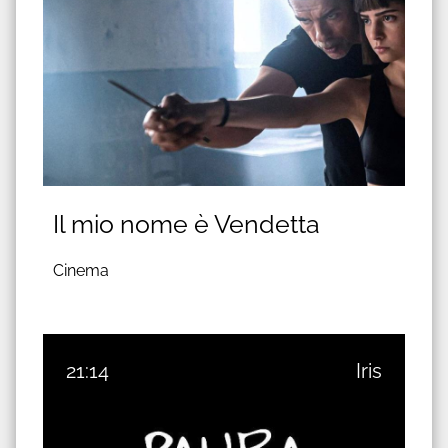
Il mio nome è Vendetta
Cinema
21:14
Iris