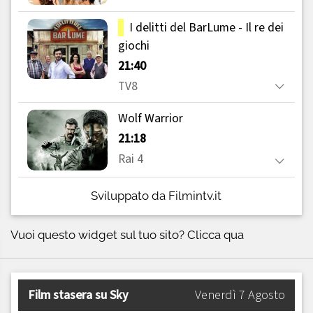
Sviluppato da Filmintv.it
Vuoi questo widget sul tuo sito?
Clicca qua