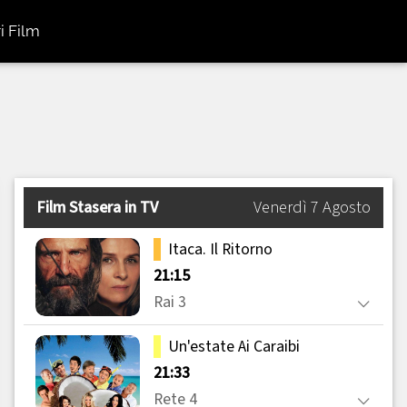
i Film