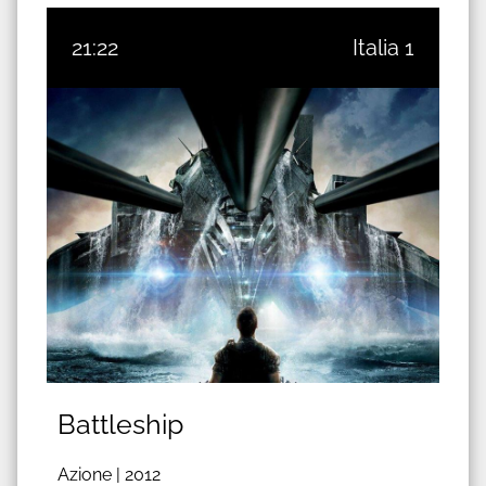
21:22
Italia 1
Battleship
Azione |
2012