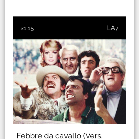
21:15
LA7
Febbre da cavallo (Vers.