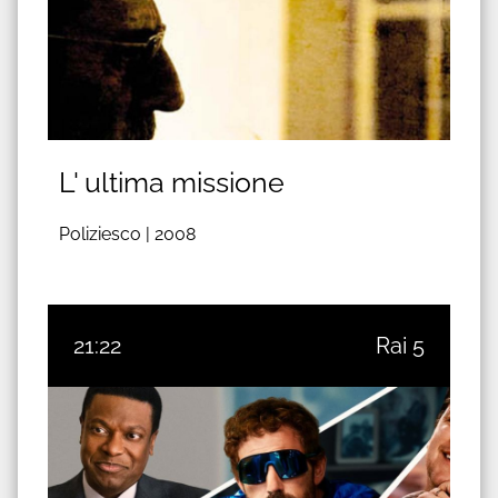
L' ultima missione
Poliziesco |
2008
21:22
Rai 5