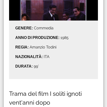
GENERE:
Commedia
ANNO DI PRODUZIONE:
1985
REGIA:
Amanzio Todini
NAZIONALITÀ:
ITA
DURATA:
99'
Trama del film I soliti ignoti
vent'anni dopo