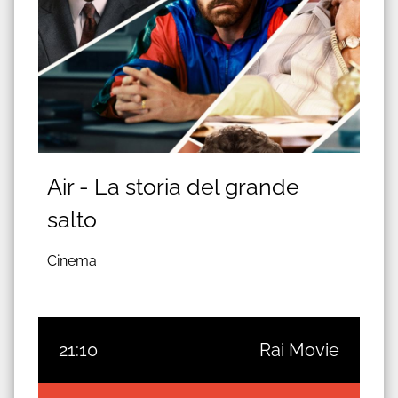
Air - La storia del grande
salto
Cinema
21:10
Rai Movie