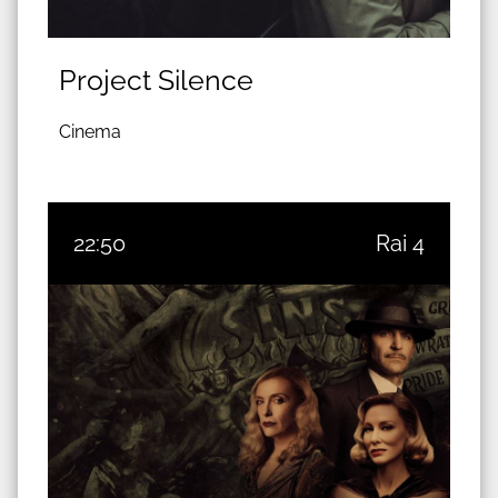
Project Silence
Cinema
22:50
Rai 4