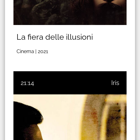
La fiera delle illusioni
Cinema |
2021
21:14
Iris