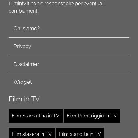
Filmintv.it non è responsabile per eventuali
cambiamenti.
Chi siamo?
Privacy
Disclaimer
Widget
Film in TV
Film Stamattina in TV
Film Pomeriggio in TV
Film stasera in TV
Film stanotte in TV