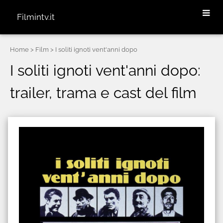
Filmintv.it
Home
> Film > I soliti ignoti vent'anni dopo
I soliti ignoti vent'anni dopo:
trailer, trama e cast del film