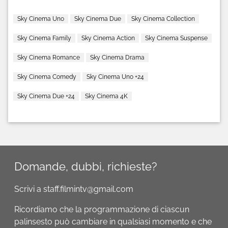
Sky Cinema Uno
Sky Cinema Due
Sky Cinema Collection
Sky Cinema Family
Sky Cinema Action
Sky Cinema Suspense
Sky Cinema Romance
Sky Cinema Drama
Sky Cinema Comedy
Sky Cinema Uno +24
Sky Cinema Due +24
Sky Cinema 4K
Domande, dubbi, richieste?
Scrivi a staff.filmintv@gmail.com
Ricordiamo che la programmazione di ciascun
palinsesto può cambiare in qualsiasi momento e che