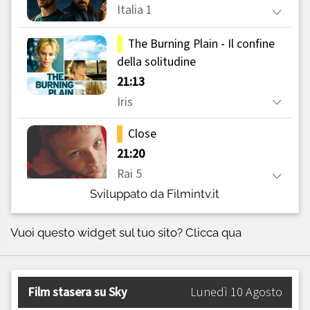
Sviluppato da Filmintv.it
Vuoi questo widget sul tuo sito?
Clicca qua