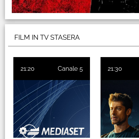
FILM IN TV STASERA
21:20
Canale 5
21:30