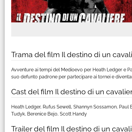
Trama del film Il destino di un caval
Avventure ai tempi del Medioevo per Heath Ledger e Pau
suo defunto padrone per partecipare ai tornei e diventa
Cast del film Il destino di un cavalie
Heath Ledger, Rufus Sewell, Shannyn Sossamon, Paul B
Tudyk, Berenice Bejo, Scott Handy
Trailer del film Il destino di un caval