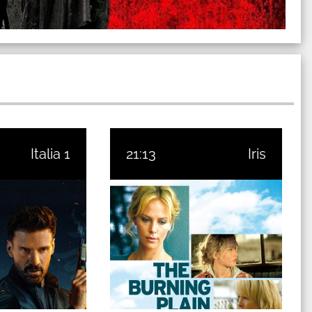
Italia 1
21:13
Iris