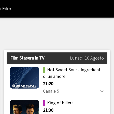
i Film