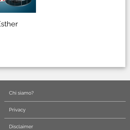
 Esther
Chi siamo?
Privacy
Disclaimer