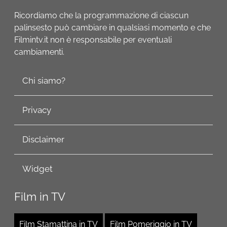
Ricordiamo che la programmazione di ciascun
palinsesto può cambiare in qualsiasi momento e che
Filmintv.it non è responsabile per eventuali
cambiamenti.
Chi siamo?
Privacy
Disclaimer
Widget
Film in TV
Film Stamattina in TV
Film Pomeriggio in TV