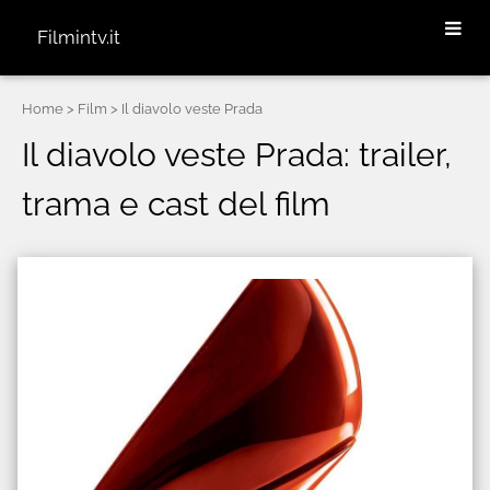
Filmintv.it
Home
> Film > Il diavolo veste Prada
Il diavolo veste Prada: trailer,
trama e cast del film