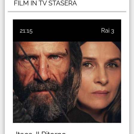
FILM IN TV STASERA
21:15
Rai 3