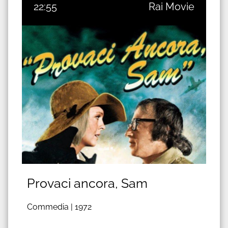
22:55
Rai Movie
Provaci ancora, Sam
Commedia |
1972