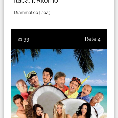
Itaca. Il Ritorno
Drammatico |
2023
21:33
Rete 4