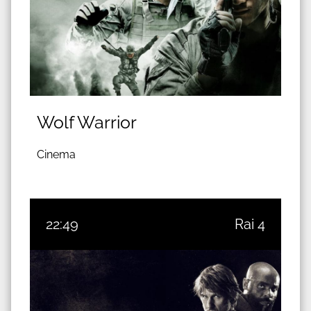
Wolf Warrior
Cinema
22:49
Rai 4