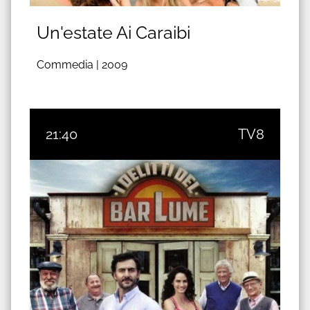
Un'estate Ai Caraibi
Commedia |
2009
21:40
TV8