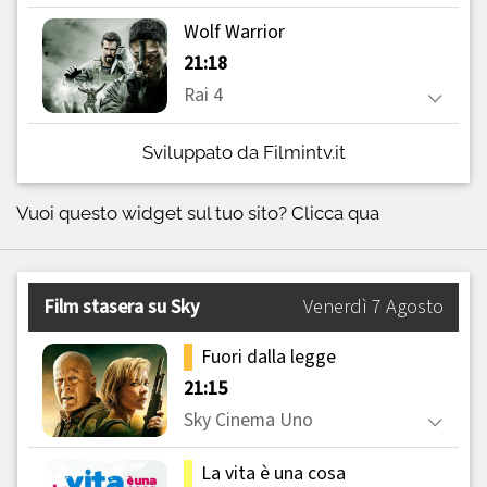
Sviluppato da Filmintv.it
Vuoi questo widget sul tuo sito?
Clicca qua