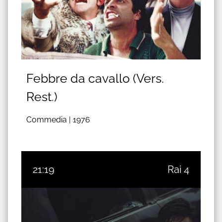
Febbre da cavallo (Vers.
Rest.)
Commedia |
1976
21:19
Rai 4