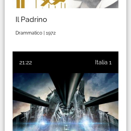
Il Padrino
Drammatico |
1972
21:22
Italia 1