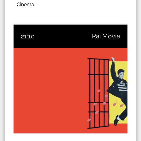
Cinema
21:10
Rai Movie