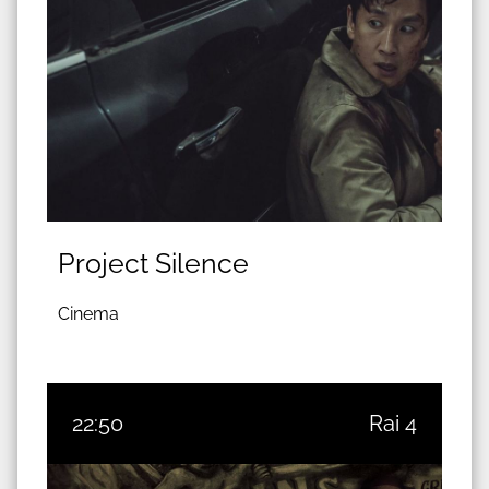
Project Silence
Cinema
22:50
Rai 4