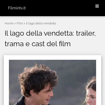
Filmintv.it
Home
> Film > Il lago della vendetta
Il lago della vendetta: trailer,
trama e cast del film