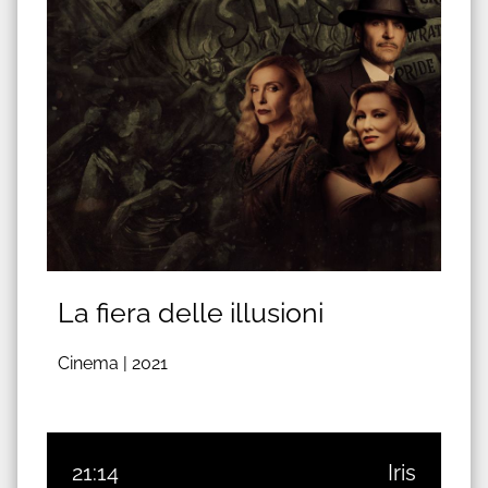
La fiera delle illusioni
Cinema |
2021
21:14
Iris