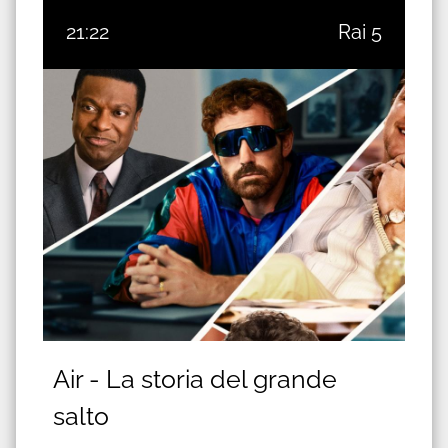
21:22
Rai 5
Air - La storia del grande
salto