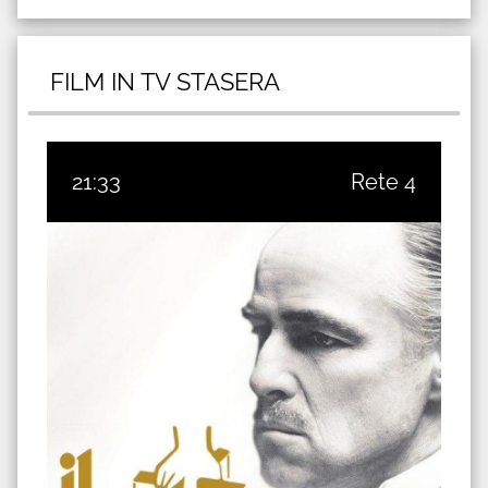
FILM IN TV STASERA
21:33
Rete 4