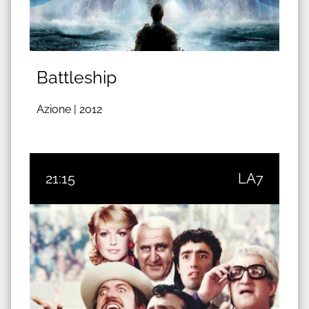
Battleship
Azione |
2012
21:15
LA7