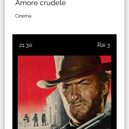
Amore crudele
Cinema
21:30
Rai 3