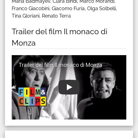
Maria Badmayev, Clara Bindi, Marco Morandi,
Franco Giacobini, Giacomo Furia, Olga Solbelli,
Tina Gloriani, Renato Terra
Trailer del film Il monaco di
Monza
Guarda trailer del film Il monaco di Monza