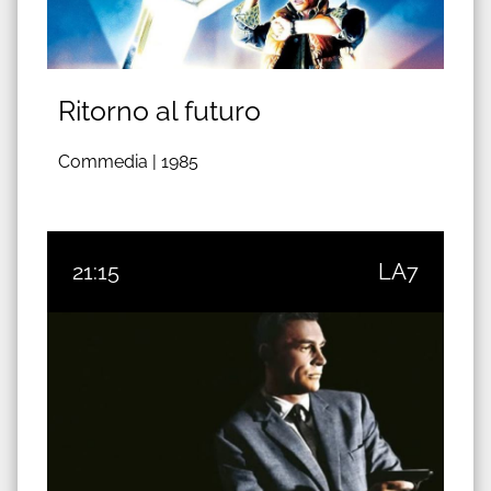
Ritorno al futuro
Commedia |
1985
21:15
LA7