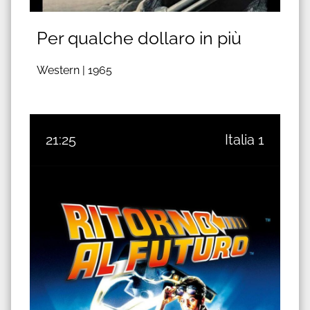
Per qualche dollaro in più
Western |
1965
21:25
Italia 1