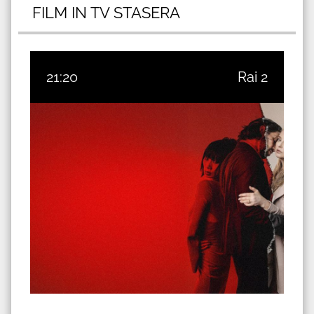
FILM IN TV STASERA
21:20
Rai 2