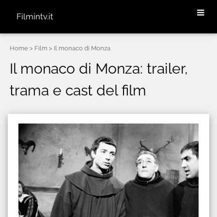
Filmintv.it
Home
> Film > Il monaco di Monza
Il monaco di Monza: trailer,
trama e cast del film