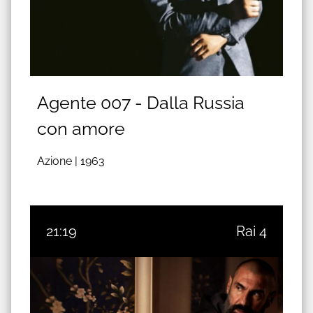
Agente 007 - Dalla Russia
con amore
Azione |
1963
21:19
Rai 4