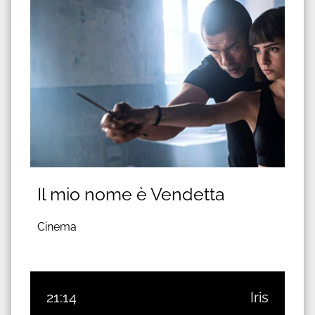
Il mio nome è Vendetta
Cinema
21:14
Iris