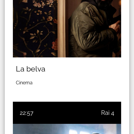
La belva
Cinema
22:57
Rai 4