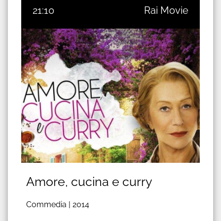
21:10
Rai Movie
Amore, cucina e curry
Commedia |
2014