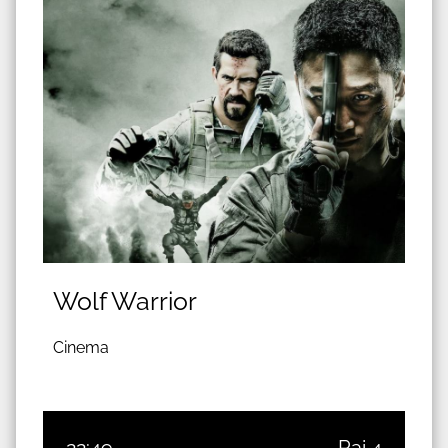
Wolf Warrior
Cinema