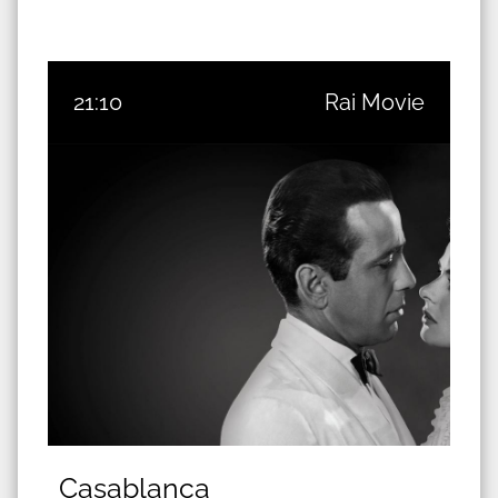
21:10
Rai Movie
Casablanca