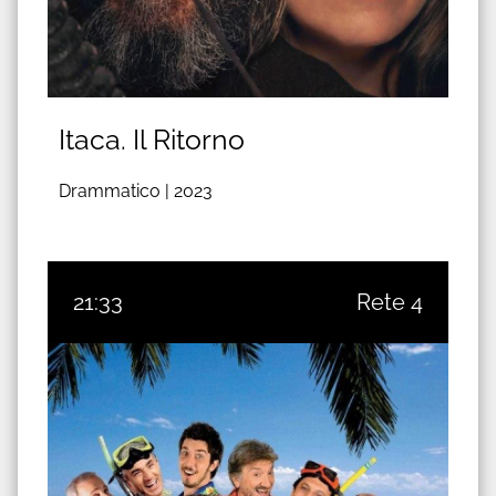
Itaca. Il Ritorno
Drammatico |
2023
21:33
Rete 4