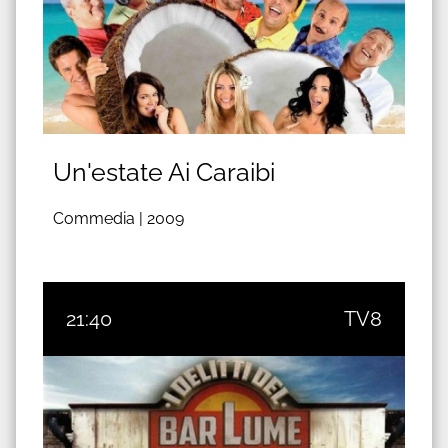
Un'estate Ai Caraibi
Commedia |
2009
21:40
TV8