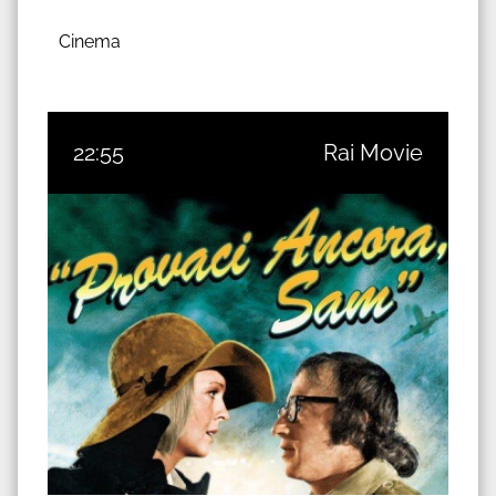
Cinema
22:55
Rai Movie