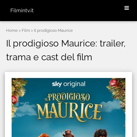
Filmintv.it
Home
> Film > Il prodigioso Maurice
Il prodigioso Maurice: trailer,
trama e cast del film