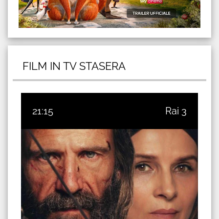
FILM IN TV STASERA
21:15
Rai 3