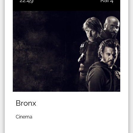
22:49
Rai 4
Bronx
Cinema