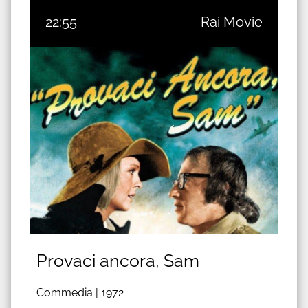
22:55
Rai Movie
Provaci ancora, Sam
Commedia |
1972