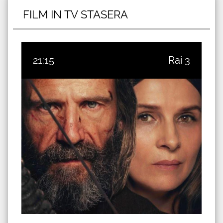
FILM IN TV STASERA
21:15
Rai 3