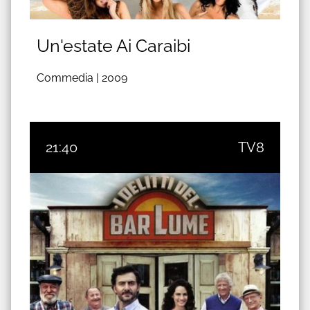
Un'estate Ai Caraibi
Commedia |
2009
21:40
TV8