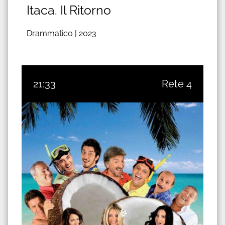
Itaca. Il Ritorno
Drammatico |
2023
21:33
Rete 4