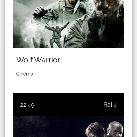
Wolf Warrior
Cinema
22:49
Rai 4