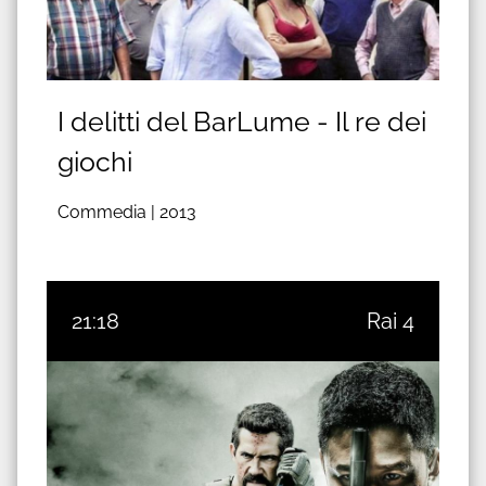
I delitti del BarLume - Il re dei
giochi
Commedia |
2013
21:18
Rai 4