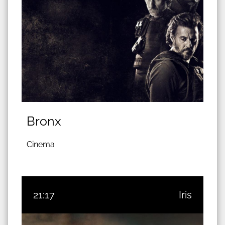
Bronx
Cinema
21:17
Iris