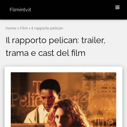
Filmintv.it
Home
> Film > Il rapporto pelican
Il rapporto pelican: trailer,
trama e cast del film