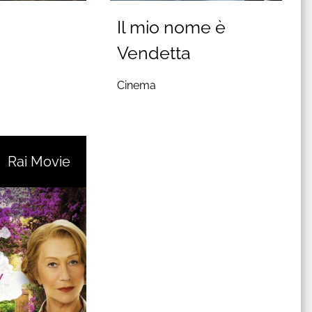
Il mio nome è
Vendetta
Cinema
Rai Movie