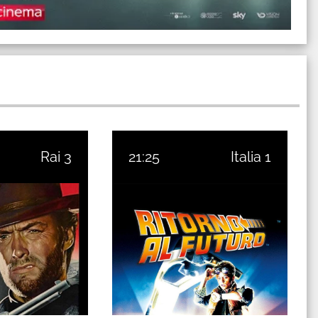
Rai 3
21:25
Italia 1