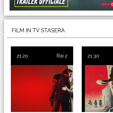
FILM IN TV STASERA
21:20
Rai 2
21:30