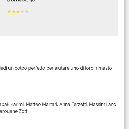
★
★
★
★
★
iedi un colpo perfetto per aiutare uno di loro, rimasto
bak Karimi, Matteo Martari, Anna Ferzetti, Massimiliano
Marouane Zotti