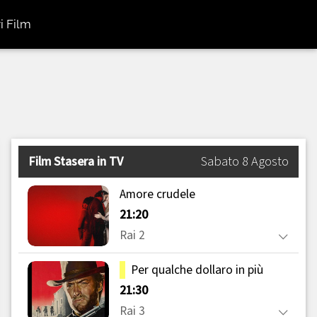
i Film