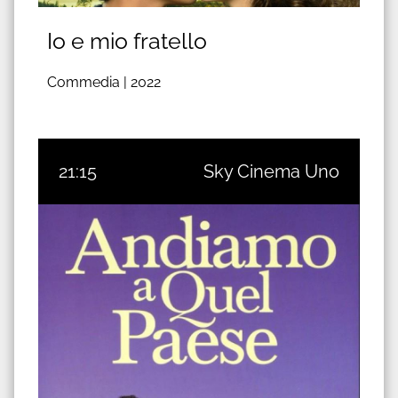
Io e mio fratello
Commedia |
2022
21:15
Sky Cinema Uno