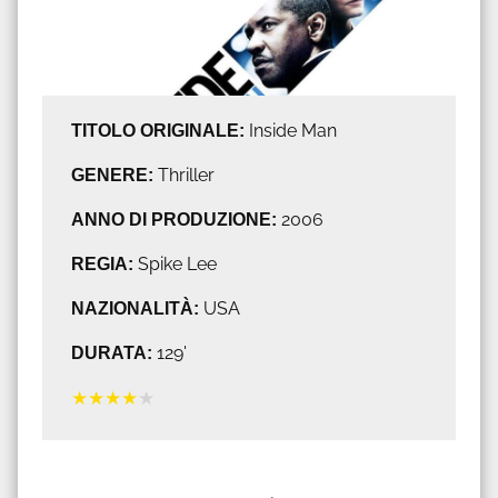
TITOLO ORIGINALE:
Inside Man
GENERE:
Thriller
ANNO DI PRODUZIONE:
2006
REGIA:
Spike Lee
NAZIONALITÀ:
USA
DURATA:
129'
★
★
★
★
★