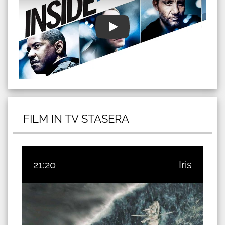
FILM IN TV STASERA
21:20
Iris