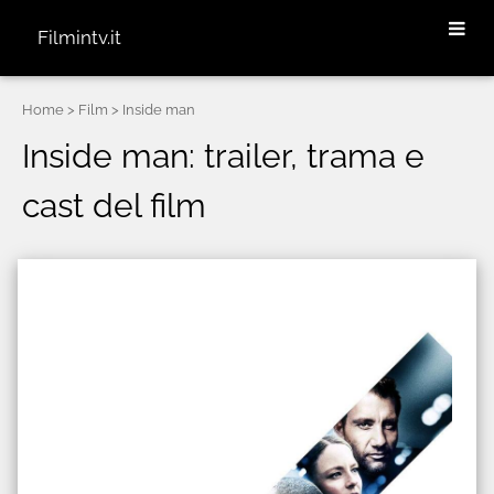
Filmintv.it
Home
> Film > Inside man
Inside man: trailer, trama e
cast del film