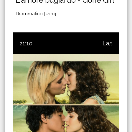
Drammatico |
2014
21:10
La5