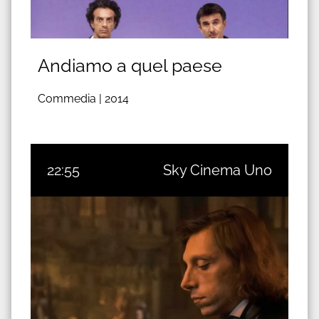
Andiamo a quel paese
Commedia |
2014
22:55
Sky Cinema Uno