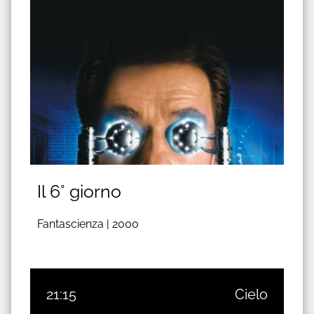
Il 6° giorno
Fantascienza |
2000
21:15
Cielo