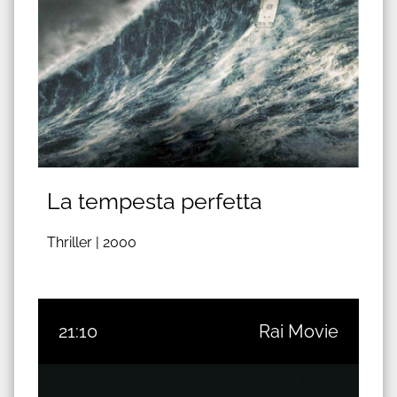
La tempesta perfetta
Thriller |
2000
21:10
Rai Movie