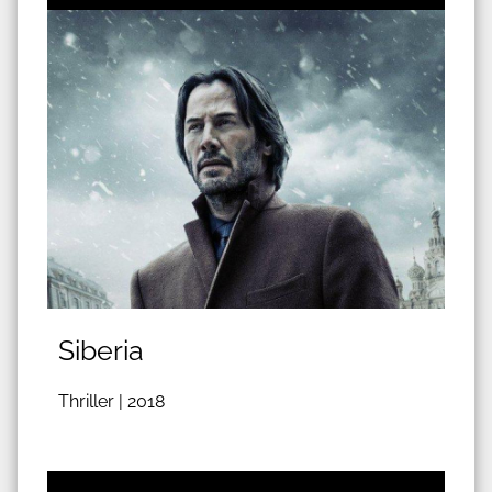
Siberia
Thriller |
2018