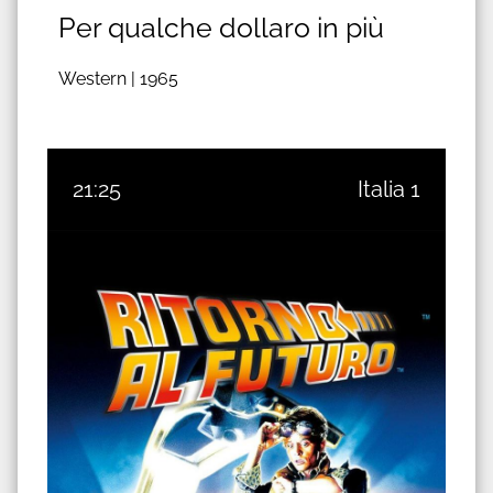
Per qualche dollaro in più
Western |
1965
21:25
Italia 1