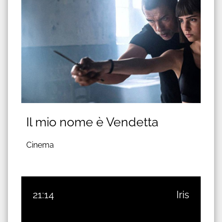
Il mio nome è Vendetta
Cinema
21:14
Iris