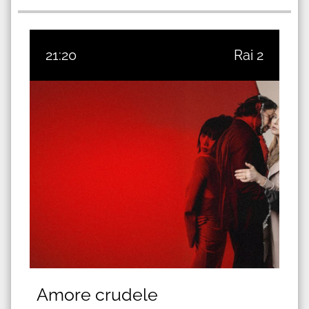
21:20
Rai 2
Amore crudele