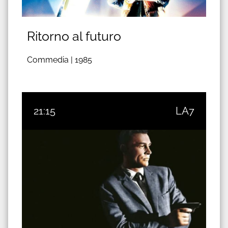
Ritorno al futuro
Commedia |
1985
21:15
LA7