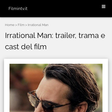
Filmintv.it
Home
> Film > Irrational Man
Irrational Man: trailer, trama e
cast del film