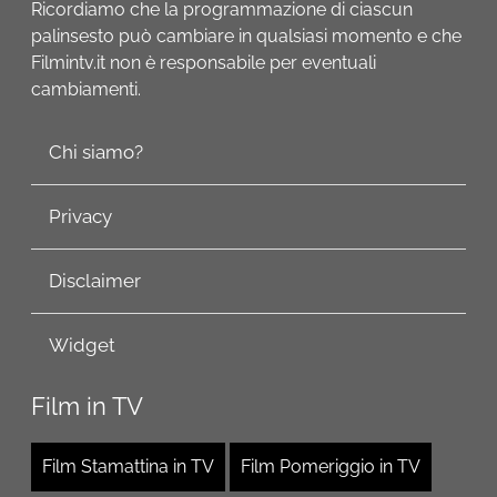
Ricordiamo che la programmazione di ciascun
palinsesto può cambiare in qualsiasi momento e che
Filmintv.it non è responsabile per eventuali
cambiamenti.
Chi siamo?
Privacy
Disclaimer
Widget
Film in TV
Film Stamattina in TV
Film Pomeriggio in TV