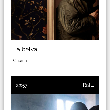
La belva
Cinema
22:57
Rai 4