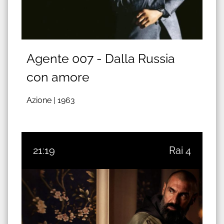
Agente 007 - Dalla Russia
con amore
Azione |
1963
21:19
Rai 4