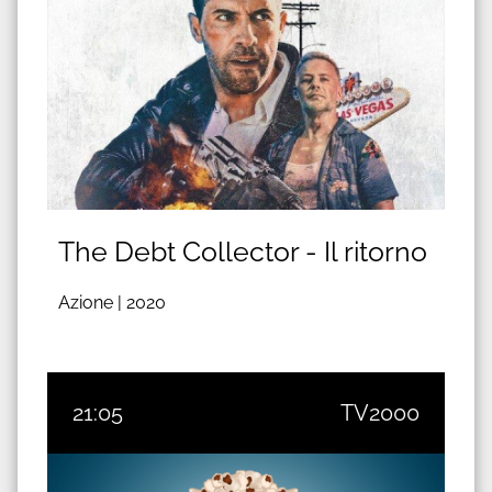
The Debt Collector - Il ritorno
Azione |
2020
21:05
TV2000