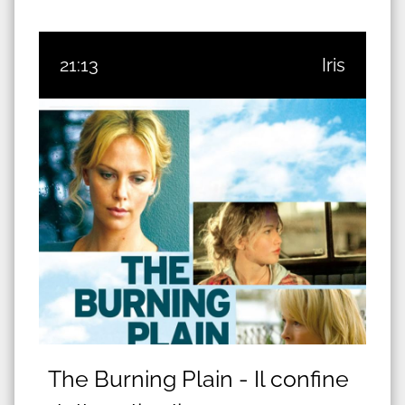
21:13
Iris
The Burning Plain - Il confine