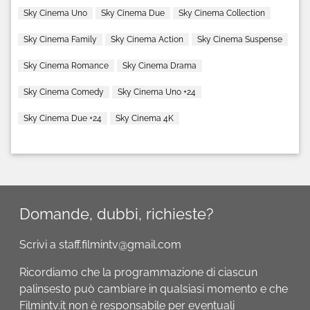
Sky Cinema Uno
Sky Cinema Due
Sky Cinema Collection
Sky Cinema Family
Sky Cinema Action
Sky Cinema Suspense
Sky Cinema Romance
Sky Cinema Drama
Sky Cinema Comedy
Sky Cinema Uno +24
Sky Cinema Due +24
Sky Cinema 4K
Domande, dubbi, richieste?
Scrivi a staff.filmintv@gmail.com
Ricordiamo che la programmazione di ciascun
palinsesto può cambiare in qualsiasi momento e che
Filmintv.it non è responsabile per eventuali