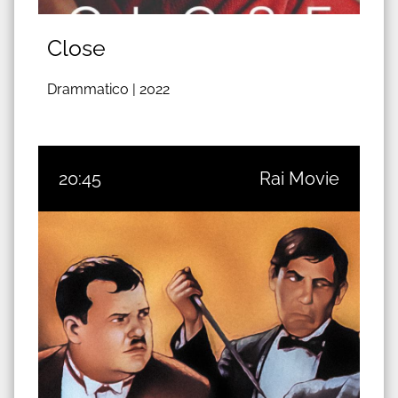
Close
Drammatico |
2022
20:45
Rai Movie