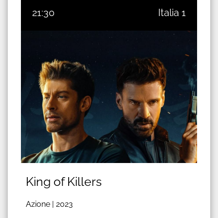
21:30
Italia 1
King of Killers
Azione |
2023