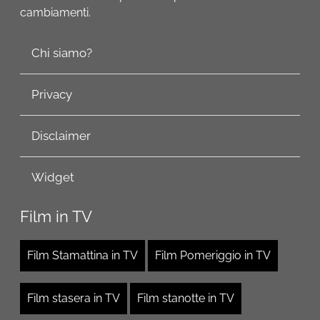
cambiamenti.
Chi siamo?
Privacy
Disclaimer
Widget
Film in TV
Film Stamattina in TV
Film Pomeriggio in TV
Film stasera in TV
Film stanotte in TV