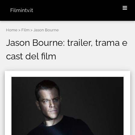
Filmintv.it
Home
> Film > Jason Bourne
Jason Bourne: trailer, trama e
cast del film