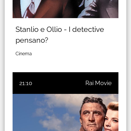
Stanlio e Ollio - I detective
pensano?
Cinema
21:10
Rai Movie