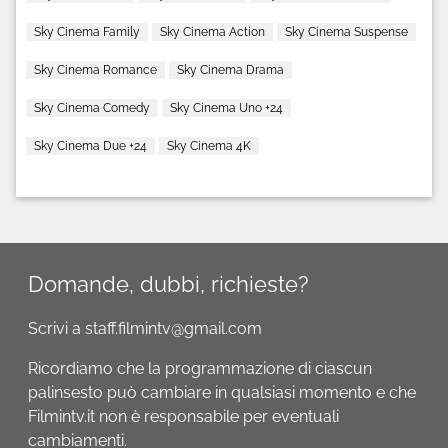
Sky Cinema Family
Sky Cinema Action
Sky Cinema Suspense
Sky Cinema Romance
Sky Cinema Drama
Sky Cinema Comedy
Sky Cinema Uno +24
Sky Cinema Due +24
Sky Cinema 4K
Domande, dubbi, richieste?
Scrivi a staff.filmintv@gmail.com
Ricordiamo che la programmazione di ciascun
palinsesto può cambiare in qualsiasi momento e che
Filmintv.it non è responsabile per eventuali
cambiamenti.