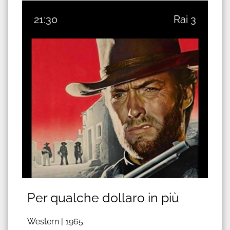
21:30
Rai 3
Per qualche dollaro in più
Western |
1965