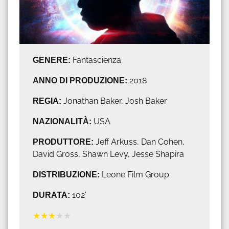
GENERE:
Fantascienza
ANNO DI PRODUZIONE:
2018
REGIA:
Jonathan Baker, Josh Baker
NAZIONALITÀ:
USA
PRODUTTORE:
Jeff Arkuss, Dan Cohen,
David Gross, Shawn Levy, Jesse Shapira
DISTRIBUZIONE:
Leone Film Group
DURATA:
102'
★
★
★
★
★