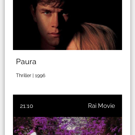
Paura
Thriller |
1996
21:10
Rai Movie