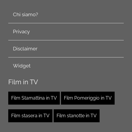
Chi siamo?
Privacy
Disclaimer
Widget
Film in TV
Film Stamattina in TV
Film Pomeriggio in TV
Film stasera in TV
Film stanotte in TV