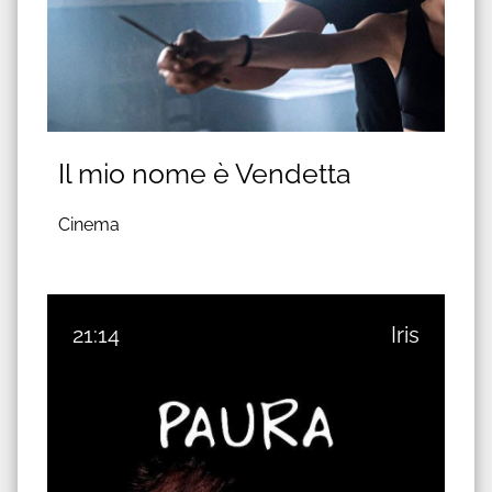
Il mio nome è Vendetta
Cinema
21:14
Iris