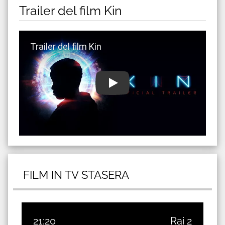
Trailer del film Kin
Guarda trailer del film Kin
FILM IN TV STASERA
21:20
Rai 2