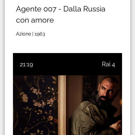
Agente 007 - Dalla Russia
con amore
Azione |
1963
21:19
Rai 4