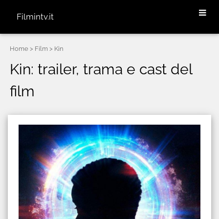
Filmintv.it
Home
> Film > Kin
Kin: trailer, trama e cast del
film