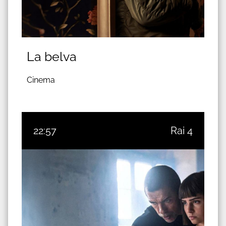
La belva
Cinema
22:57
Rai 4