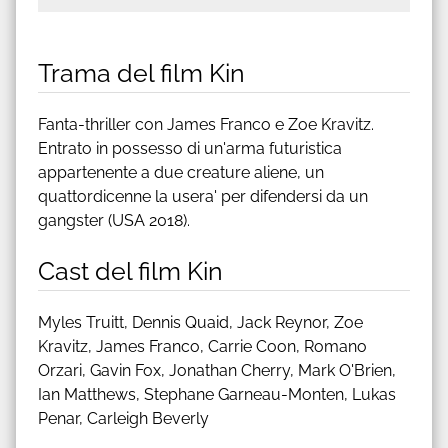
Trama del film Kin
Fanta-thriller con James Franco e Zoe Kravitz.
Entrato in possesso di un'arma futuristica
appartenente a due creature aliene, un
quattordicenne la usera' per difendersi da un
gangster (USA 2018).
Cast del film Kin
Myles Truitt, Dennis Quaid, Jack Reynor, Zoe
Kravitz, James Franco, Carrie Coon, Romano
Orzari, Gavin Fox, Jonathan Cherry, Mark O'Brien,
Ian Matthews, Stephane Garneau-Monten, Lukas
Penar, Carleigh Beverly