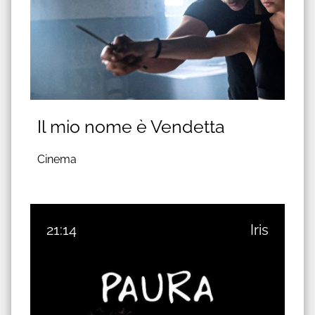
Il mio nome è Vendetta
Cinema
21:14
Iris