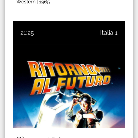
Western |
1965
21:25
Italia 1