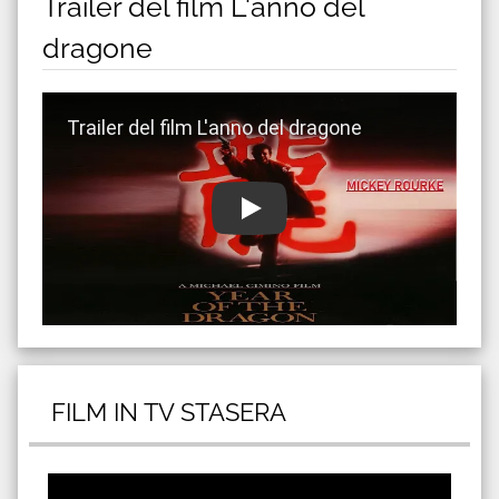
Trailer del film L'anno del
dragone
Guarda trailer del film L'anno del dragone
FILM IN TV STASERA