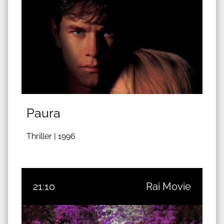
Paura
Thriller |
1996
21:10
Rai Movie