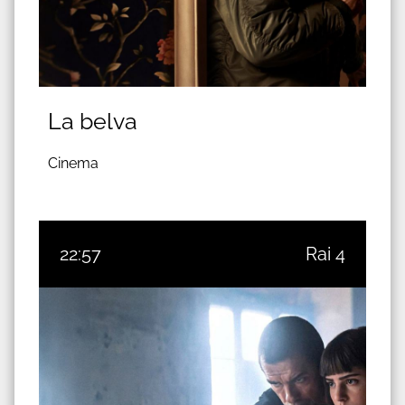
La belva
Cinema
22:57
Rai 4