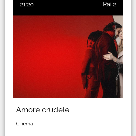
21:20
Rai 2
Amore crudele
Cinema