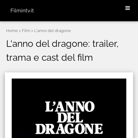
Filmintv.it
Home
> Film > L'anno del dragone
L'anno del dragone: trailer,
trama e cast del film