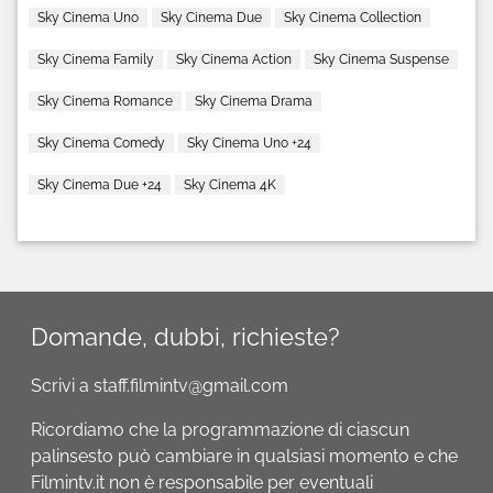
Sky Cinema Uno
Sky Cinema Due
Sky Cinema Collection
Sky Cinema Family
Sky Cinema Action
Sky Cinema Suspense
Sky Cinema Romance
Sky Cinema Drama
Sky Cinema Comedy
Sky Cinema Uno +24
Sky Cinema Due +24
Sky Cinema 4K
Domande, dubbi, richieste?
Scrivi a staff.filmintv@gmail.com
Ricordiamo che la programmazione di ciascun
palinsesto può cambiare in qualsiasi momento e che
Filmintv.it non è responsabile per eventuali