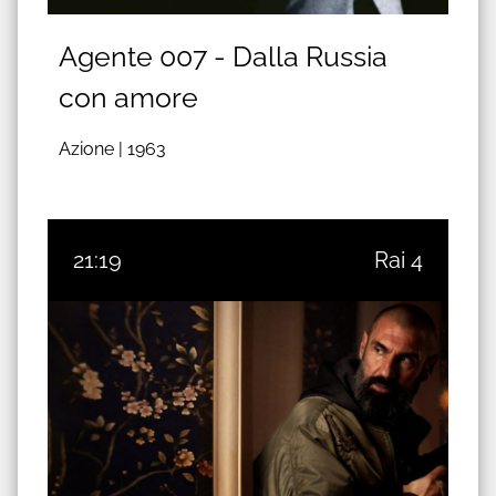
Agente 007 - Dalla Russia
con amore
Azione |
1963
21:19
Rai 4