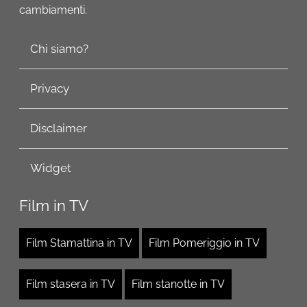
cambiamenti.
Chi siamo?
Privacy
Disclaimer
Widget
Film in TV
Film Stamattina in TV
Film Pomeriggio in TV
Film stasera in TV
Film stanotte in TV