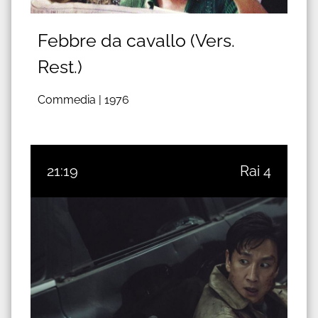
Febbre da cavallo (Vers.
Rest.)
Commedia |
1976
21:19
Rai 4