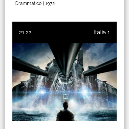
Drammatico |
1972
21:22
Italia 1