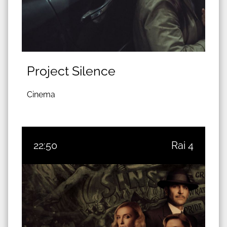
Project Silence
Cinema
22:50
Rai 4