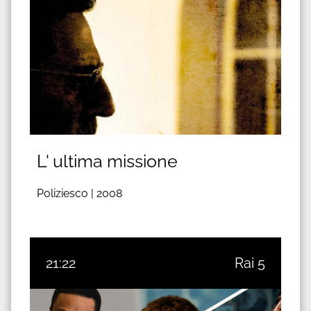
L' ultima missione
Poliziesco |
2008
21:22
Rai 5