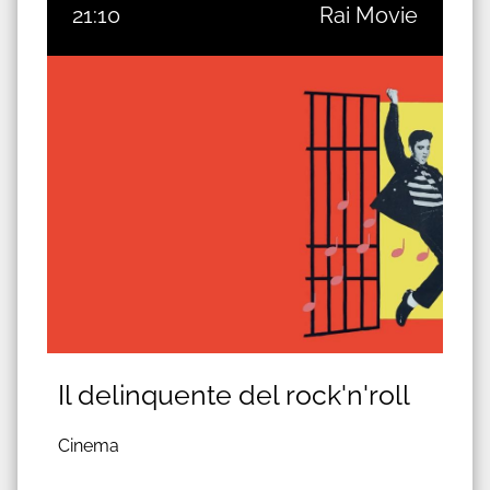
21:10
Rai Movie
Il delinquente del rock'n'roll
Cinema