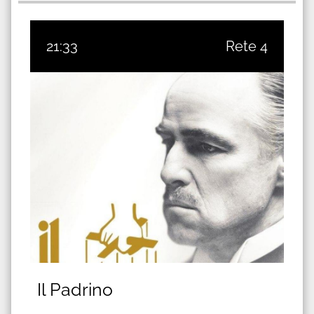
21:33
Rete 4
Il Padrino