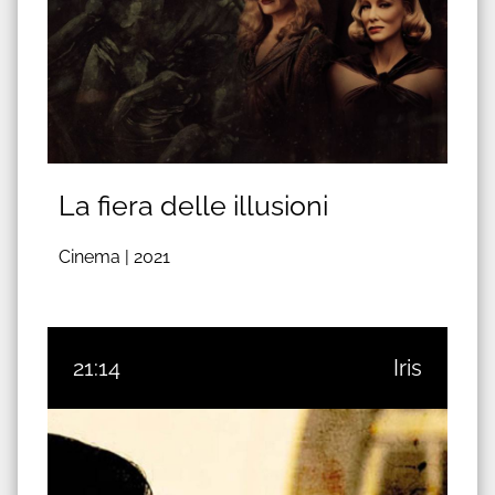
La fiera delle illusioni
Cinema |
2021
21:14
Iris