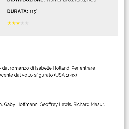
DURATA:
115'
★
★
★
★
★
o dal romanzo di Isabelle Holland. Per entrare
docente dal volto sfigurato (USA 1993)
n, Gaby Hoffmann, Geoffrey Lewis, Richard Masur,