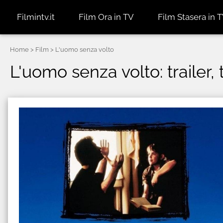
Filmintv.it
Film Ora in TV
Film Stasera in 
Home
> Film > L'uomo senza volto
L'uomo senza volto: trailer,