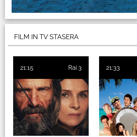
FILM IN TV STASERA
21:15
Rai 3
21:33