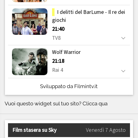
Sviluppato da Filmintv.it
Vuoi questo widget sul tuo sito?
Clicca qua