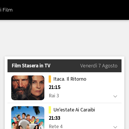
i Film