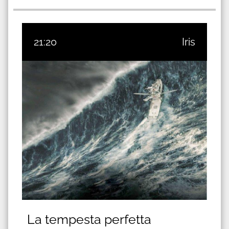
21:20
Iris
La tempesta perfetta