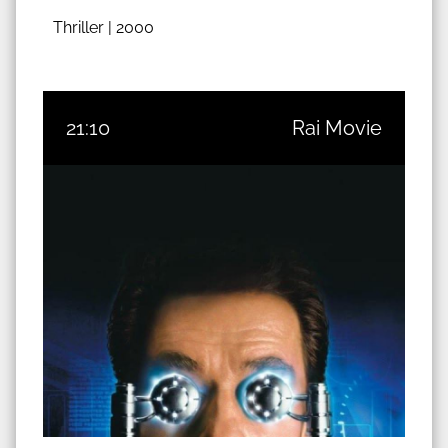
Thriller |
2000
21:10
Rai Movie