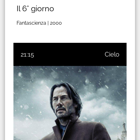
Il 6° giorno
Fantascienza |
2000
21:15
Cielo