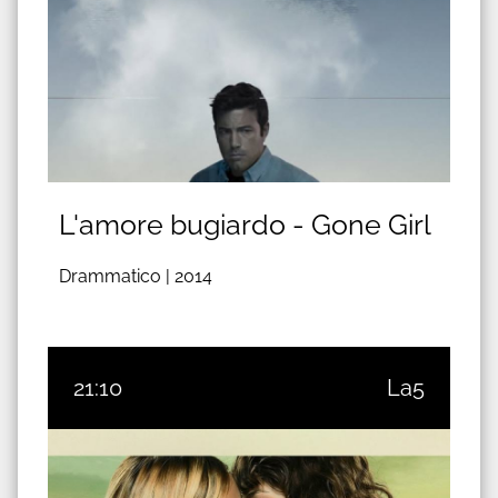
L'amore bugiardo - Gone Girl
Drammatico |
2014
21:10
La5