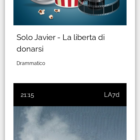
Solo Javier - La liberta di
donarsi
Drammatico
21:15
LA7d