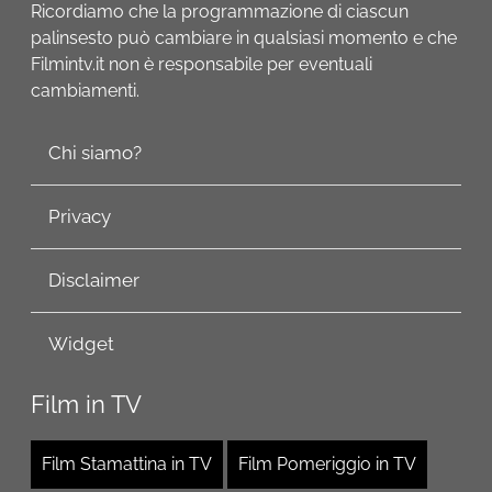
Ricordiamo che la programmazione di ciascun
palinsesto può cambiare in qualsiasi momento e che
Filmintv.it non è responsabile per eventuali
cambiamenti.
Chi siamo?
Privacy
Disclaimer
Widget
Film in TV
Film Stamattina in TV
Film Pomeriggio in TV