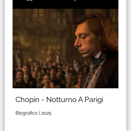
Chopin - Notturno A Parigi
Biografico |
2025