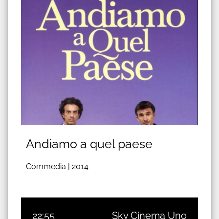
Andiamo a quel paese
Commedia |
2014
22:55
Sky Cinema Uno