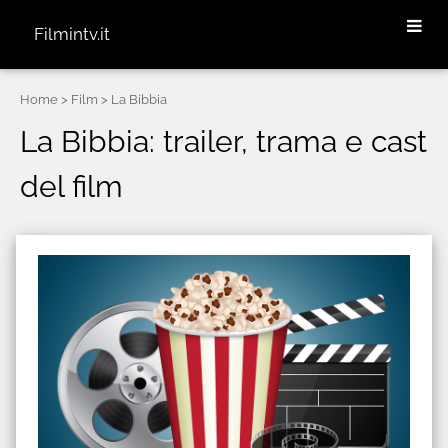
Filmintv.it
Home
> Film > La Bibbia
La Bibbia: trailer, trama e cast
del film