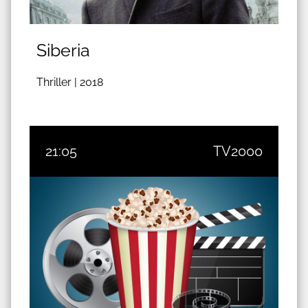
Siberia
Thriller |
2018
21:05
TV2000