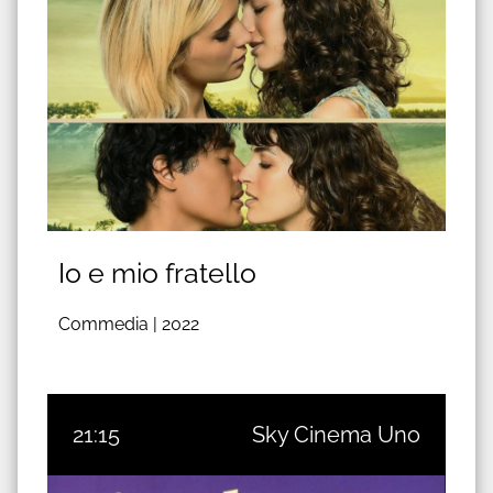
Io e mio fratello
Commedia |
2022
21:15
Sky Cinema Uno