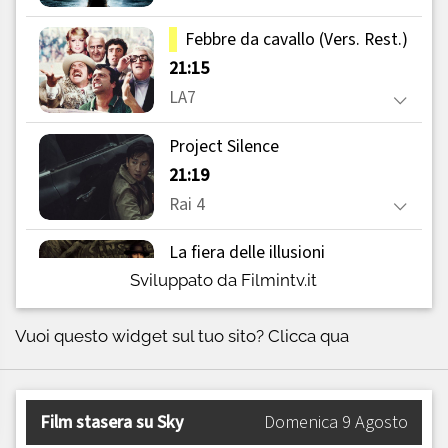
Sviluppato da Filmintv.it
Vuoi questo widget sul tuo sito?
Clicca qua