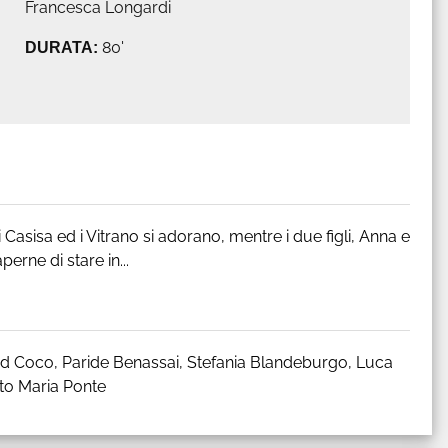
Francesca Longardi
DURATA:
80'
i Casisa ed i Vitrano si adorano, mentre i due figli, Anna e
perne di stare in...
id Coco, Paride Benassai, Stefania Blandeburgo, Luca
to Maria Ponte