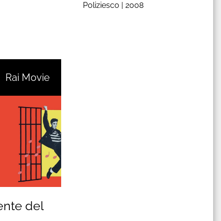
Poliziesco |
2008
Rai Movie
ente del