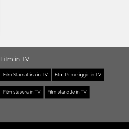
Film in TV
Film Stamattina in TV
Film Pomeriggio in TV
Film stasera in TV
Film stanotte in TV