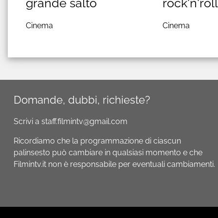
grande salto
rock'n'rol
Cinema
Cinema
Domande, dubbi, richieste?
Scrivi a staff.filmintv@gmail.com
Ricordiamo che la programmazione di ciascun
palinsesto può cambiare in qualsiasi momento e che
Filmintv.it non è responsabile per eventuali cambiamenti.