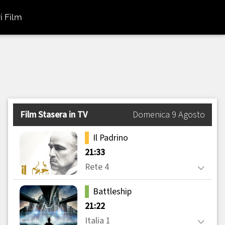
i Film