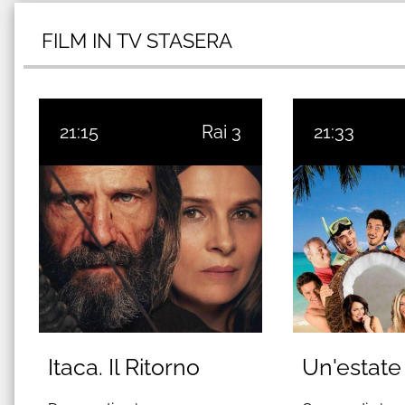
FILM IN TV STASERA
21:15
Rai 3
21:33
Itaca. Il Ritorno
Un'estate 