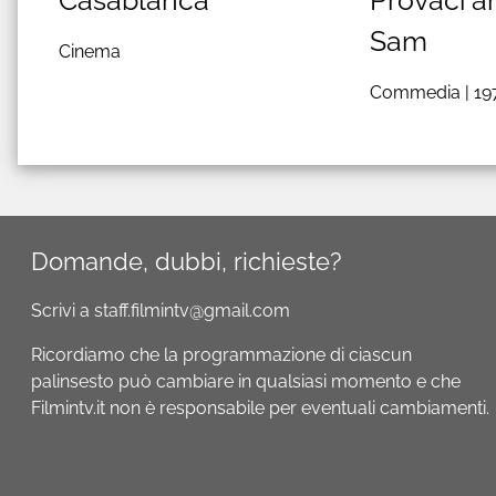
Sam
Cinema
Commedia |
19
Domande, dubbi, richieste?
Scrivi a staff.filmintv@gmail.com
Ricordiamo che la programmazione di ciascun
palinsesto può cambiare in qualsiasi momento e che
Filmintv.it non è responsabile per eventuali cambiamenti.