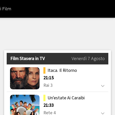
i Film