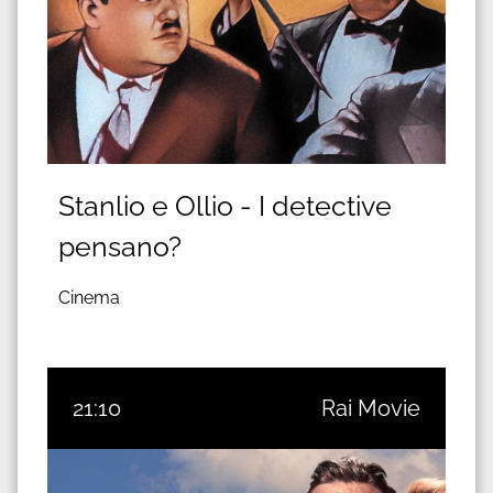
Stanlio e Ollio - I detective
pensano?
Cinema
21:10
Rai Movie