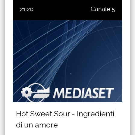
21:20
Canale 5
Hot Sweet Sour - Ingredienti
di un amore