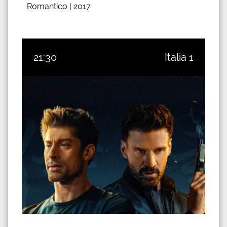
Romantico |
2017
21:30
Italia 1