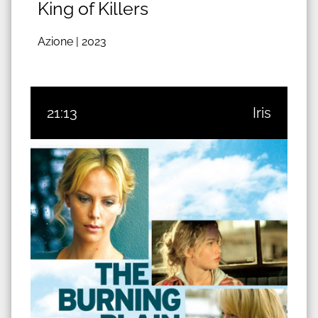
King of Killers
Azione |
2023
21:13
Iris