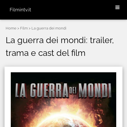
Filmintv.it
Home
> Film > La guerra dei mondi
La guerra dei mondi: trailer,
trama e cast del film