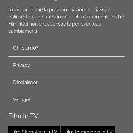
Ricordiamo che la programmazione di ciascun
palinsesto può cambiare in qualsiasi momento e che
Filmintv.it non è responsabile per eventuali
cambiamenti.
Chi siamo?
Privacy
Disclaimer
Widget
Film in TV
Film Stamattina in TV
Film Pomeriggio in TV