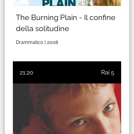
The Burning Plain - Il confine
della solitudine
Drammatico |
2008
21:20
Rai 5