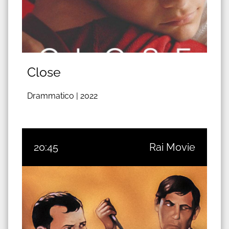
Close
Drammatico |
2022
20:45
Rai Movie