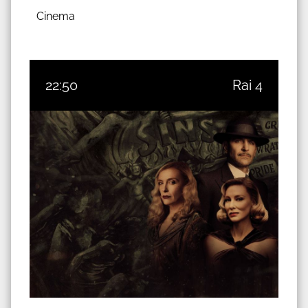
Cinema
22:50
Rai 4