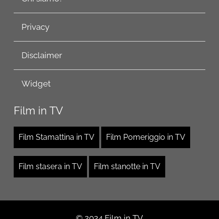
Privacy
Disclaimer
Widget
Film in TV
Film Stamattina in TV
Film Pomeriggio in TV
Film stasera in TV
Film stanotte in TV
© 2024 Film in TV