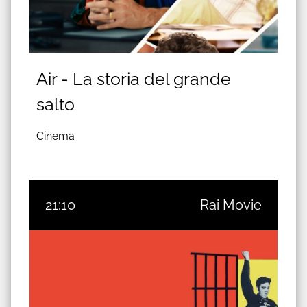
Air - La storia del grande
salto
Cinema
21:10
Rai Movie