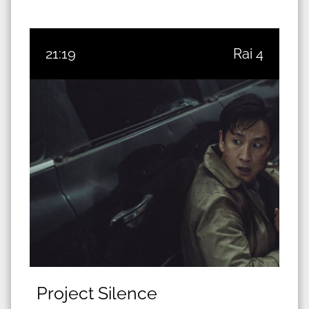
21:19
Rai 4
Project Silence