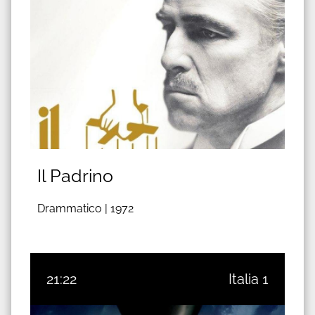
Il Padrino
Drammatico |
1972
21:22
Italia 1