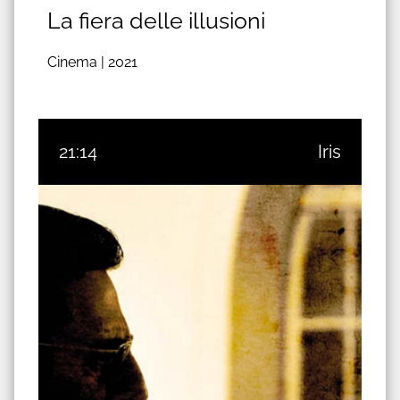
La fiera delle illusioni
Cinema |
2021
21:14
Iris