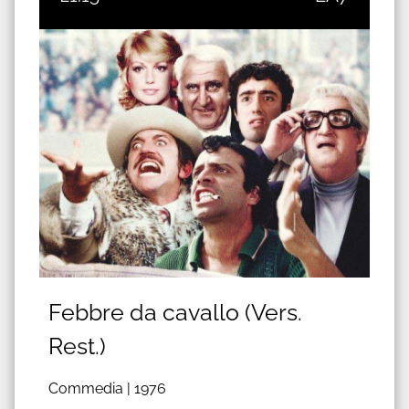
Febbre da cavallo (Vers.
Rest.)
Commedia |
1976