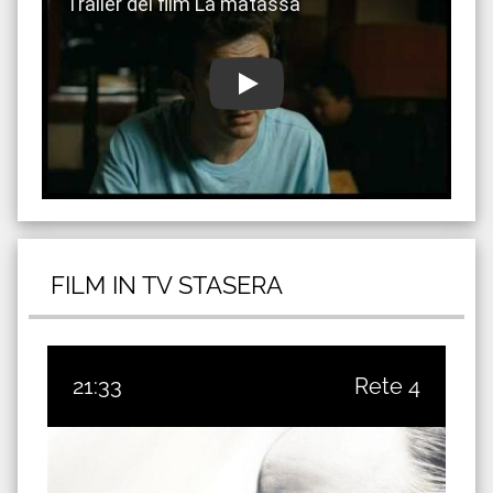
FILM IN TV STASERA
21:33
Rete 4