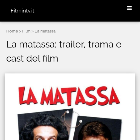
Filmintv.it
Home
> Film > La matassa
La matassa: trailer, trama e
cast del film