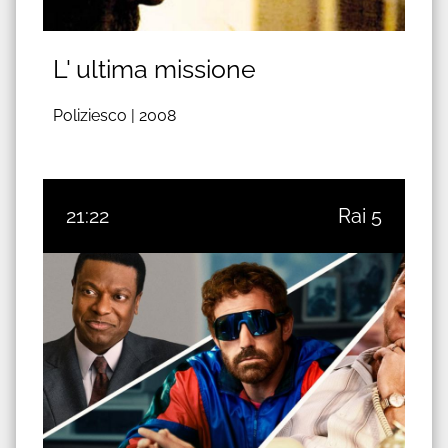
L' ultima missione
Poliziesco |
2008
21:22
Rai 5