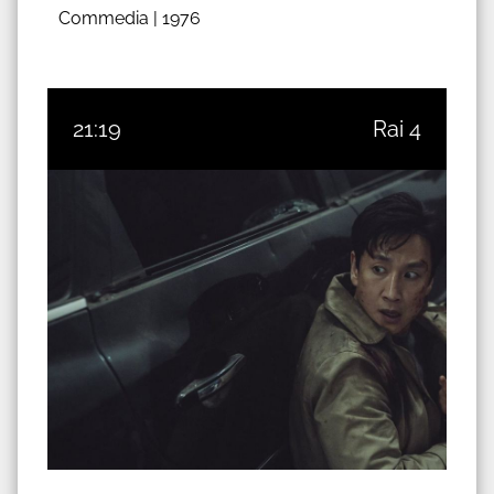
Commedia |
1976
21:19
Rai 4