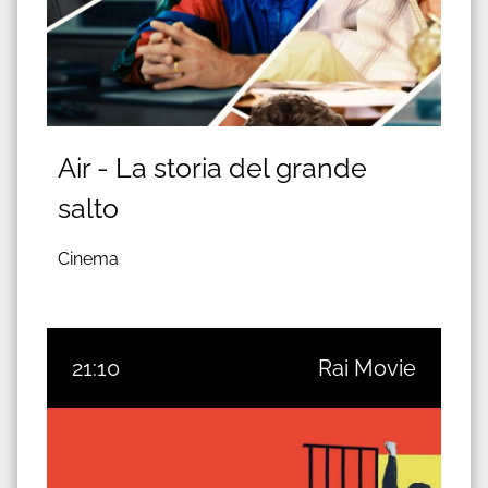
Air - La storia del grande
salto
Cinema
21:10
Rai Movie