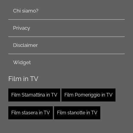
Chi siamo?
Privacy
Disclaimer
Widget
Film in TV
Film Stamattina in TV
Film Pomeriggio in TV
Film stasera in TV
Film stanotte in TV