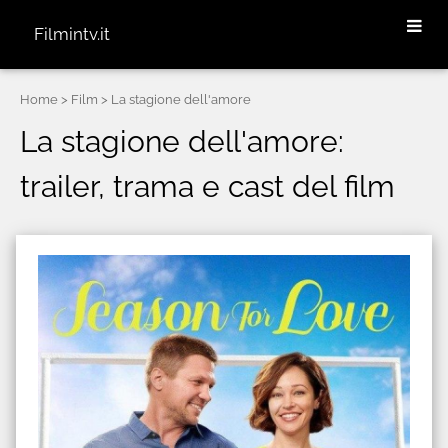
Filmintv.it
Home
> Film > La stagione dell'amore
La stagione dell'amore:
trailer, trama e cast del film