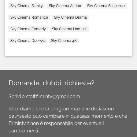
Sky Cinema Family
Sky Cinema Action
Sky Cinema Suspense
Sky Cinema Romance
Sky Cinema Drama
Sky Cinema Comedy
Sky Cinema Uno +24
Sky Cinema Due +24
Sky Cinema 4K
Domande, dubbi, richieste?
Scrivi a staff.filmintv@gmail.com
Ricordiamo che la programmazione di ciascun
palinsesto può cambiare in qualsiasi momento e che
Filmintv.it non è responsabile per eventuali
cambiamenti.