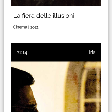
La fiera delle illusioni
Cinema |
2021
21:14
Iris