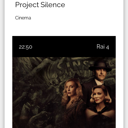
Project Silence
Cinema
22:50
Rai 4