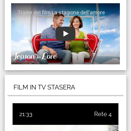
Guarda trailer del film La stagione dell'amore
FILM IN TV STASERA
21:33
Rete 4