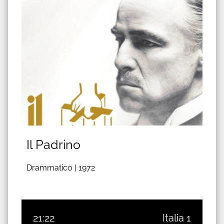
Il Padrino
Drammatico |
1972
21:22
Italia 1