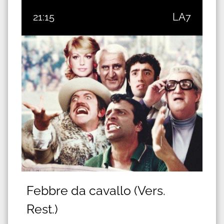
21:15
LA7
Febbre da cavallo (Vers.
Rest.)