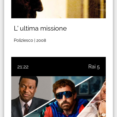
L' ultima missione
Poliziesco |
2008
21:22
Rai 5