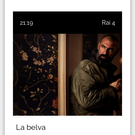
21:19
Rai 4
La belva