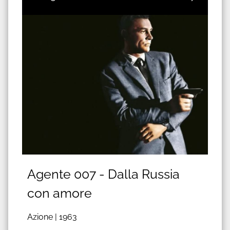
Agente 007 - Dalla Russia
con amore
Azione |
1963