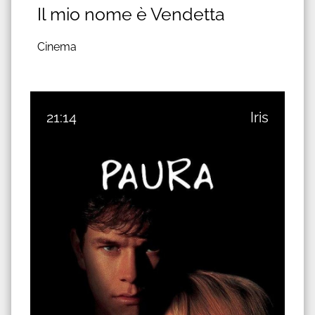
Il mio nome è Vendetta
Cinema
21:14
Iris