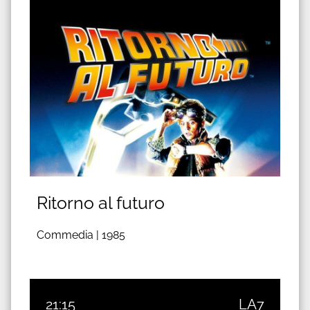
Ritorno al futuro
Commedia |
1985
21:15
LA7