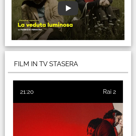
FILM IN TV STASERA
21:20
Rai 2