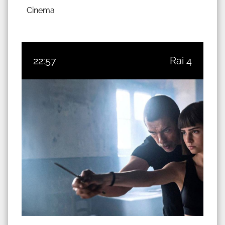
Cinema
22:57
Rai 4