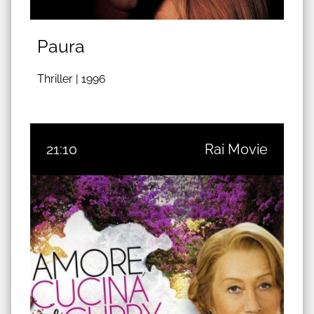
Paura
Thriller |
1996
21:10
Rai Movie