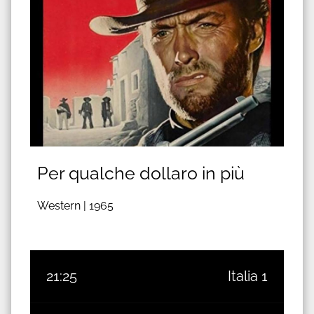
Per qualche dollaro in più
Western |
1965
21:25
Italia 1