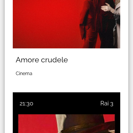
Amore crudele
Cinema
21:30
Rai 3