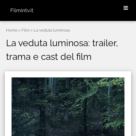
Filmintv.it
Home
> Film > La veduta luminosa
La veduta luminosa: trailer,
trama e cast del film