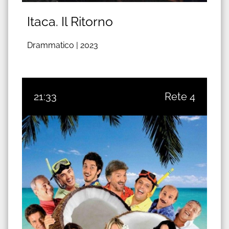
Itaca. Il Ritorno
Drammatico |
2023
21:33
Rete 4