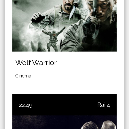
Wolf Warrior
Cinema
22:49
Rai 4