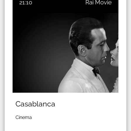
21:10
Rai Movie
Casablanca
Cinema