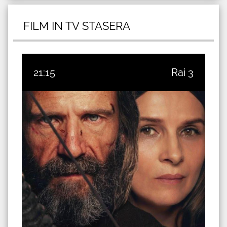
FILM IN TV STASERA
21:15
Rai 3