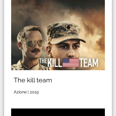
The kill team
Azione |
2019