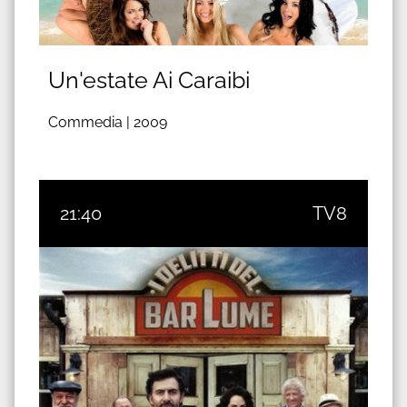
Un'estate Ai Caraibi
Commedia |
2009
21:40
TV8