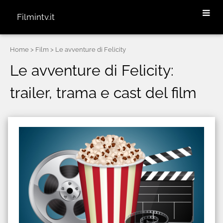
Filmintv.it
Home
> Film > Le avventure di Felicity
Le avventure di Felicity:
trailer, trama e cast del film