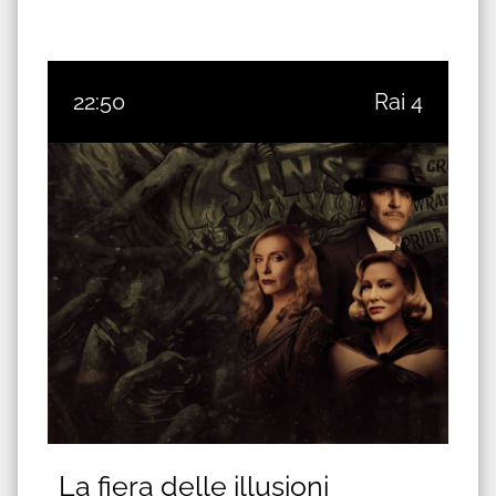
22:50
Rai 4
La fiera delle illusioni