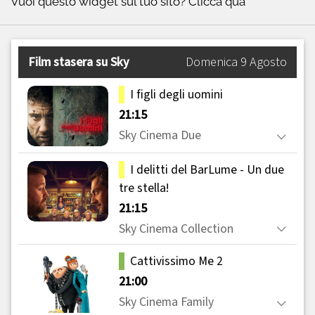
Vuoi questo widget sul tuo sito?
Clicca qua