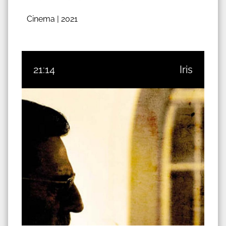
Cinema |
2021
21:14
Iris