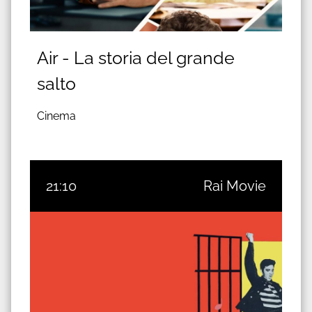
Air - La storia del grande
salto
Cinema
21:10
Rai Movie