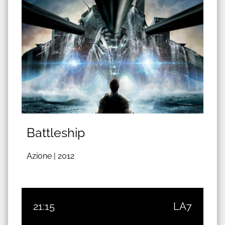
Battleship
Azione |
2012
21:15
LA7