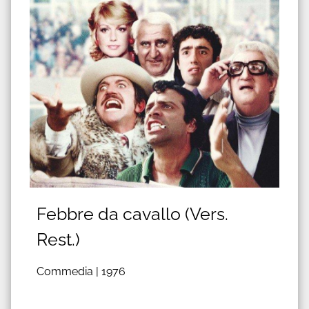
Febbre da cavallo (Vers.
Rest.)
Commedia |
1976