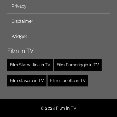
Privacy
Disclaimer
Widget
Film in TV
Film Stamattina in TV
Film Pomeriggio in TV
Film stasera in TV
Film stanotte in TV
© 2024 Film in TV