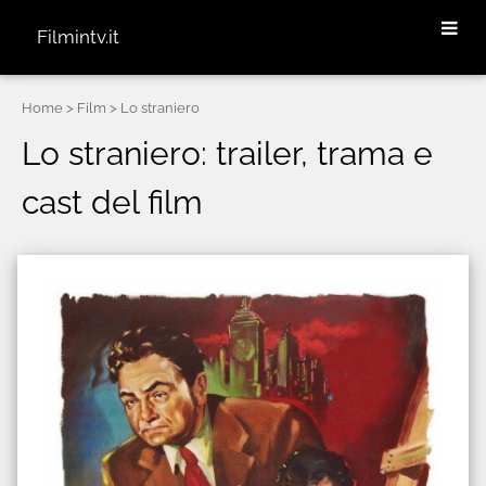
Filmintv.it
Home
> Film > Lo straniero
Lo straniero: trailer, trama e
cast del film