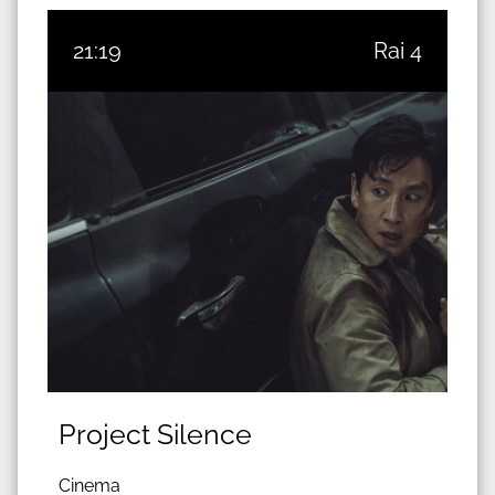
21:19
Rai 4
Project Silence
Cinema