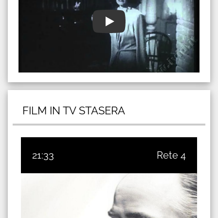
FILM IN TV STASERA
21:33
Rete 4