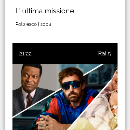
L' ultima missione
Poliziesco |
2008
21:22
Rai 5