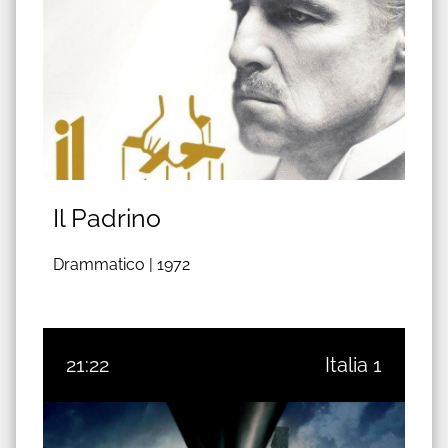
Il Padrino
Drammatico |
1972
21:22
Italia 1