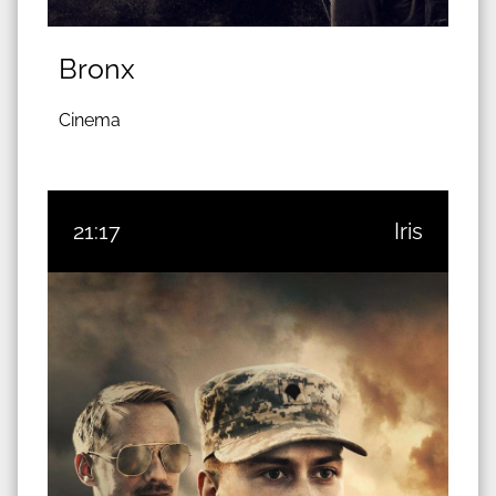
Bronx
Cinema
21:17
Iris