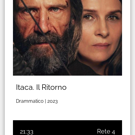
Itaca. Il Ritorno
Drammatico |
2023
21:33
Rete 4