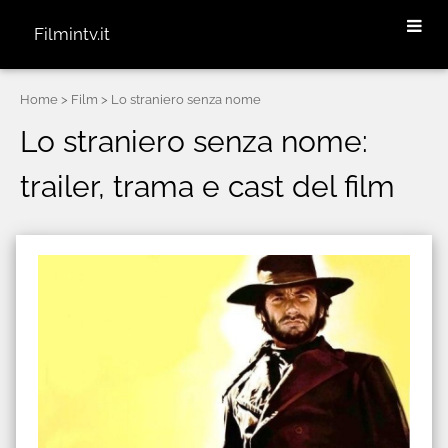
Filmintv.it
Home
> Film > Lo straniero senza nome
Lo straniero senza nome:
trailer, trama e cast del film