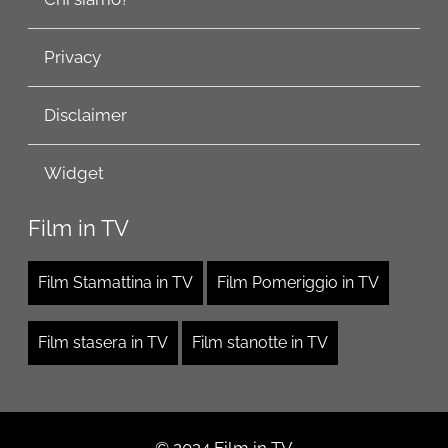
Privacy
Disclaimer
Widget
Film in TV
Film Stamattina in TV
Film Pomeriggio in TV
Film stasera in TV
Film stanotte in TV
© 2024 Film in TV