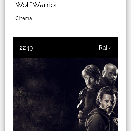
Wolf Warrior
Cinema
22:49
Rai 4