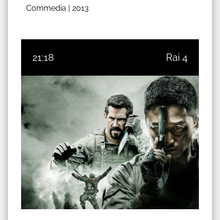
Commedia |
2013
21:18
Rai 4